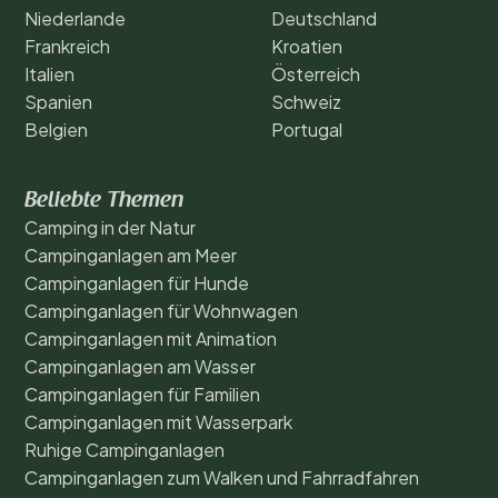
Niederlande
Deutschland
Frankreich
Kroatien
Italien
Österreich
Spanien
Schweiz
Belgien
Portugal
Beliebte Themen
Camping in der Natur
Campinganlagen am Meer
Campinganlagen für Hunde
Campinganlagen für Wohnwagen
Campinganlagen mit Animation
Campinganlagen am Wasser
Campinganlagen für Familien
Campinganlagen mit Wasserpark
Ruhige Campinganlagen
Campinganlagen zum Walken und Fahrradfahren