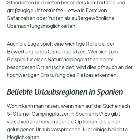
Standorten und bieten besonders komfortable und
großzügige Unterkünfte – etwa in Form von
Safarizelten oder Yurten als außergewöhnliche
Übernachtungsmöglichkeiten.
Auch die Lage spielt eine wichtige Rolle bei der
Bewertung eines Campingplatzes. Wer sich zum
Beispiel für einen Naturcampingplatz an einem
besonderen Ort entscheidet, wird dies oft auch an der
hochwertigen Einstufung des Platzes erkennen.
Beliebte Urlaubsregionen in Spanien
Wohin kann man reisen, wenn man auf der Suche nach
5-Sterne-Campingplätzen in Spanien ist? Es gibt
verschiedene hervorragende Optionen, die einen
gelungenen Urlaub versprechen. Hier einige beliebte
Möglichkeiten: