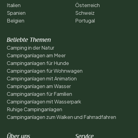
Italien
Österreich
Spanien
Schweiz
Belgien
Portugal
Beliebte Themen
Camping in der Natur
Campinganlagen am Meer
Campinganlagen für Hunde
Campinganlagen für Wohnwagen
Campinganlagen mit Animation
Campinganlagen am Wasser
Campinganlagen für Familien
Campinganlagen mit Wasserpark
Ruhige Campinganlagen
Campinganlagen zum Walken und Fahrradfahren
Über uns
Service