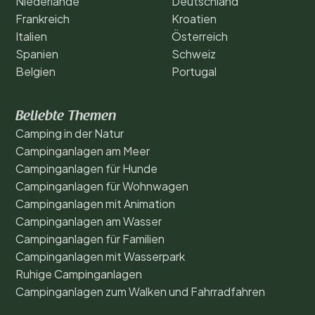
Niederlande
Deutschland
Frankreich
Kroatien
Italien
Österreich
Spanien
Schweiz
Belgien
Portugal
Beliebte Themen
Camping in der Natur
Campinganlagen am Meer
Campinganlagen für Hunde
Campinganlagen für Wohnwagen
Campinganlagen mit Animation
Campinganlagen am Wasser
Campinganlagen für Familien
Campinganlagen mit Wasserpark
Ruhige Campinganlagen
Campinganlagen zum Walken und Fahrradfahren