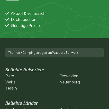
Allgemein
Aktuell & verlässlich
Direkt buchen
Sport und Freizeit
Günstige Preise
Themen
/
Campinganlagen am Wasser
/
Schweiz
Beliebte Reiseziele
Bern
Obwalden
Wallis
Neuenburg
Tessin
Beliebte Länder