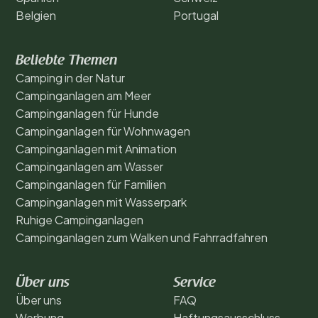
Belgien
Portugal
Beliebte Themen
Camping in der Natur
Campinganlagen am Meer
Campinganlagen für Hunde
Campinganlagen für Wohnwagen
Campinganlagen mit Animation
Campinganlagen am Wasser
Campinganlagen für Familien
Campinganlagen mit Wasserpark
Ruhige Campinganlagen
Campinganlagen zum Walken und Fahrradfahren
Über uns
Service
Über uns
FAQ
Werbung
Haftungsausschluss