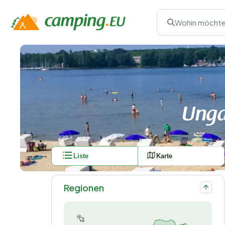
Wohin möchte
Unga
Liste
Karte
Regionen