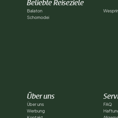
Beliebte Reiseziele
Balaton
Wespri
Schomodei
Über uns
Serv
Über uns
FAQ
Werbung
Haftun
Kontakt
Allgem