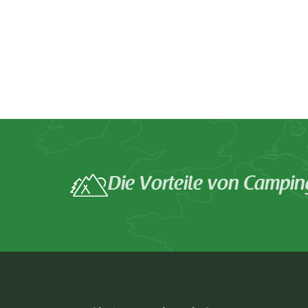
Die Vorteile von Campin