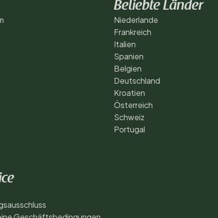
Beliebte Länder
m
Niederlande
Frankreich
Italien
Spanien
Belgien
Deutschland
Kroatien
Österreich
Schweiz
Portugal
ice
gsausschluss
eine Geschäftsbedingungen