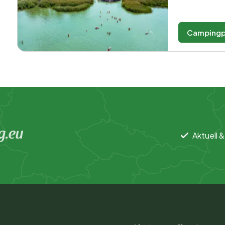
Campingp
g.eu
Aktuell &