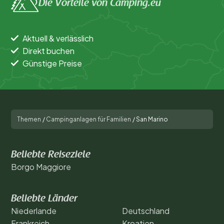
Die Vorteile von Camping.eu
Aktuell & verlässlich
Direkt buchen
Günstige Preise
Themen
/
Campinganlagen für Familien
/
San Marino
Beliebte Reiseziele
Borgo Maggiore
Beliebte Länder
Niederlande
Deutschland
Frankreich
Kroatien