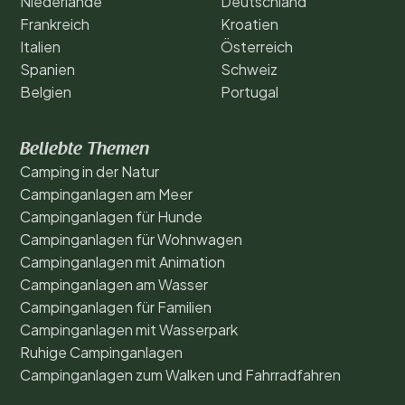
Niederlande
Deutschland
Frankreich
Kroatien
Italien
Österreich
Spanien
Schweiz
Belgien
Portugal
Beliebte Themen
Camping in der Natur
Campinganlagen am Meer
Campinganlagen für Hunde
Campinganlagen für Wohnwagen
Campinganlagen mit Animation
Campinganlagen am Wasser
Campinganlagen für Familien
Campinganlagen mit Wasserpark
Ruhige Campinganlagen
Campinganlagen zum Walken und Fahrradfahren