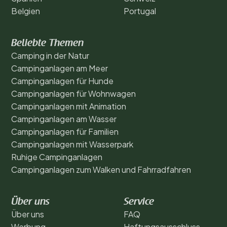
Belgien
Portugal
Beliebte Themen
Camping in der Natur
Campinganlagen am Meer
Campinganlagen für Hunde
Campinganlagen für Wohnwagen
Campinganlagen mit Animation
Campinganlagen am Wasser
Campinganlagen für Familien
Campinganlagen mit Wasserpark
Ruhige Campinganlagen
Campinganlagen zum Walken und Fahrradfahren
Über uns
Service
Über uns
FAQ
Werbung
Haftungsausschluss