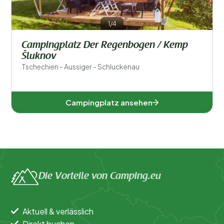
Sport und Freizeit
1/4
Campingplatz Der Regenbogen / Kemp
Šluknov
Tschechien - Aussiger - Schluckenau
Campingplatz ansehen
Die Vorteile von Camping.eu
Aktuell & verlässlich
Direkt buchen