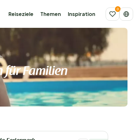
Reiseziele
Themen
Inspiration
h
 für Familien