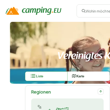
Wohin möchte
Vereinigtes 
Liste
Karte
Regionen