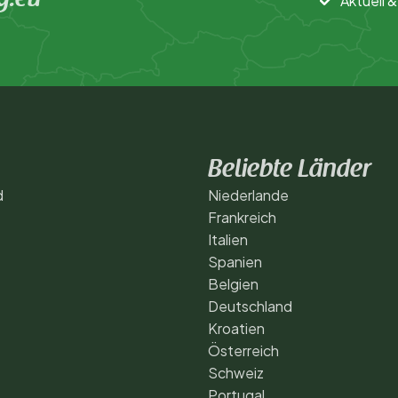
g.eu
Aktuell &
Beliebte Länder
d
Niederlande
Frankreich
Italien
Spanien
Belgien
Deutschland
Kroatien
Österreich
Schweiz
Portugal