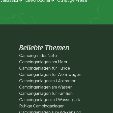
 verlässlich
Direkt buchen
Günstige Preise
Beliebte Themen
Camping in der Natur
Campinganlagen am Meer
Campinganlagen für Hunde
Campinganlagen für Wohnwagen
Campinganlagen mit Animation
Campinganlagen am Wasser
Campinganlagen für Familien
Campinganlagen mit Wasserpark
Ruhige Campinganlagen
Campinganlagen zum Walken und