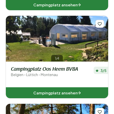
Campingplatz ansehen
1/4
Campingplatz Oos Heem BVBA
3/5
Belgien - Lüttich - Montenau
Campingplatz ansehen