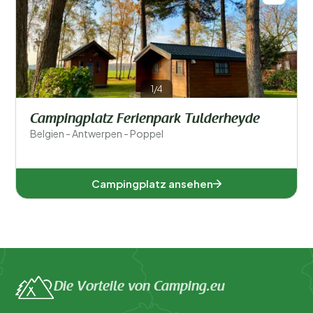
1/4
Campingplatz Ferienpark Tulderheyde
Belgien - Antwerpen - Poppel
Campingplatz ansehen
Die Vorteile von Camping.eu