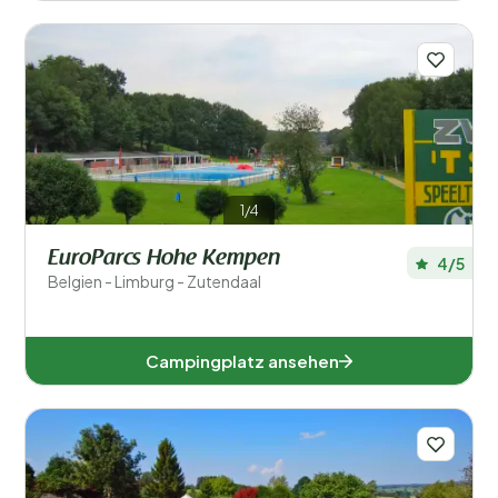
1/4
EuroParcs Hohe Kempen
4/5
Belgien - Limburg - Zutendaal
Campingplatz ansehen