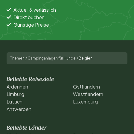
Aktuell & verlässlich
Direkt buchen
Günstige Preise
Themen
/
Campinganlagen für Hunde
/
Belgien
Beliebte Reiseziele
Ardennen
Ostflandern
Limburg
Westflandern
Lüttich
Luxemburg
Antwerpen
Beliebte Länder