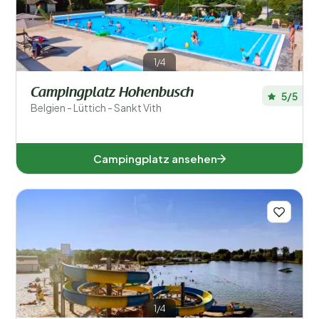
1/4
Campingplatz Hohenbusch
5/5
Belgien - Lüttich - Sankt Vith
Campingplatz ansehen
1/4