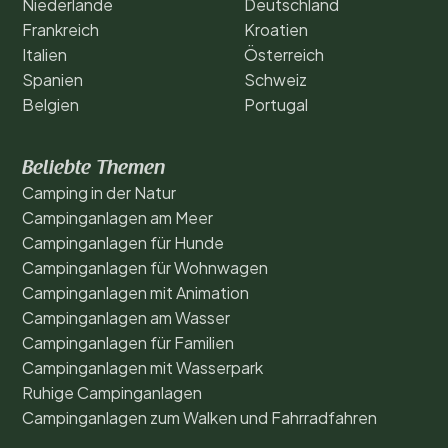
Niederlande
Deutschland
Frankreich
Kroatien
Italien
Österreich
Spanien
Schweiz
Belgien
Portugal
Beliebte Themen
Camping in der Natur
Campinganlagen am Meer
Campinganlagen für Hunde
Campinganlagen für Wohnwagen
Campinganlagen mit Animation
Campinganlagen am Wasser
Campinganlagen für Familien
Campinganlagen mit Wasserpark
Ruhige Campinganlagen
Campinganlagen zum Walken und Fahrradfahren