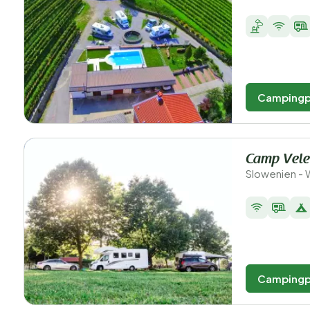
Campingp
Camp Vele
Slowenien - 
Campingp