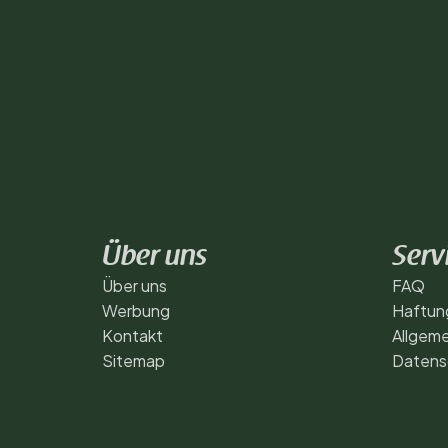
Über uns
Serv
Über uns
FAQ
Werbung
Haftun
Kontakt
Allgem
Sitemap
Datensc