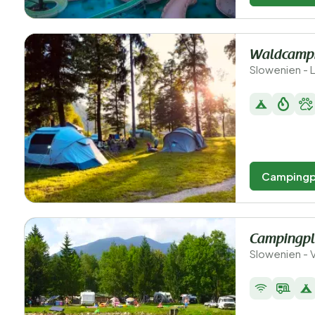
Waldcampi
Slowenien - 
Campingp
Campingpl
Slowenien - 