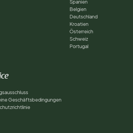
Spanien
Belgien
Deutschland
Kroatien
Österreich
Schweiz
Portugal
ice
gsausschluss
eine Geschäftsbedingungen
hutzrichtlinie