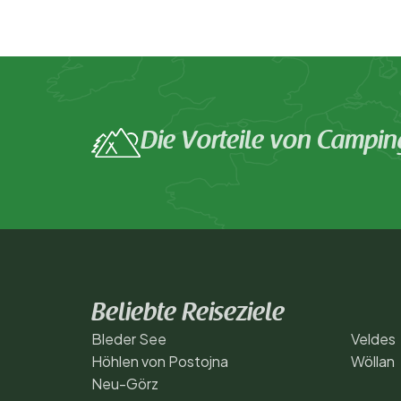
Die Vorteile von Campin
Beliebte Reiseziele
Bleder See
Veldes
Höhlen von Postojna
Wöllan
Neu-Görz