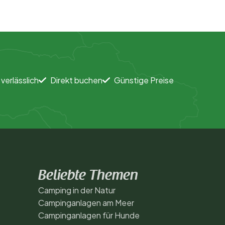
 verlässlich
Direkt buchen
Günstige Preise
Beliebte Themen
Camping in der Natur
Campinganlagen am Meer
Campinganlagen für Hunde