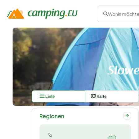
Wohin möchte
Slowe
Liste
Karte
Regionen