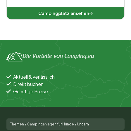
Campingplatz ansehen
Die Vorteile von Camping.eu
Aktuell & verlässlich
Direkt buchen
Günstige Preise
Themen
/
Campinganlagen für Hunde
/
Ungarn