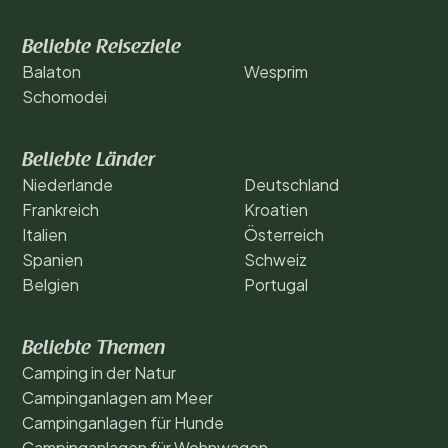
Beliebte Reiseziele
Balaton
Wesprim
Schomodei
Beliebte Länder
Niederlande
Deutschland
Frankreich
Kroatien
Italien
Österreich
Spanien
Schweiz
Belgien
Portugal
Beliebte Themen
Camping in der Natur
Campinganlagen am Meer
Campinganlagen für Hunde
Campinganlagen für Wohnwagen