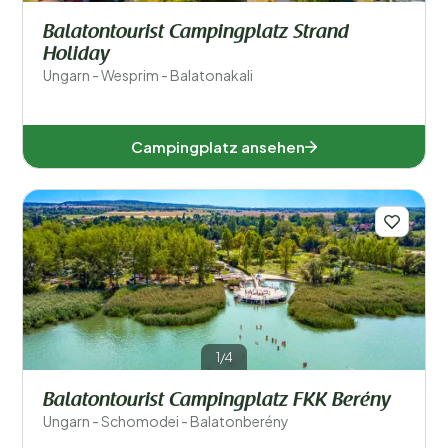
Balatontourist Campingplatz Strand
Holiday
Ungarn - Wesprim - Balatonakali
Campingplatz ansehen
1/4
Balatontourist Campingplatz FKK Berény
Ungarn - Schomodei - Balatonberény