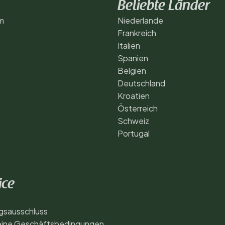
Beliebte Länder
m
Niederlande
Frankreich
Italien
Spanien
Belgien
Deutschland
Kroatien
Österreich
Schweiz
Portugal
ice
gsausschluss
eine Geschäftsbedingungen