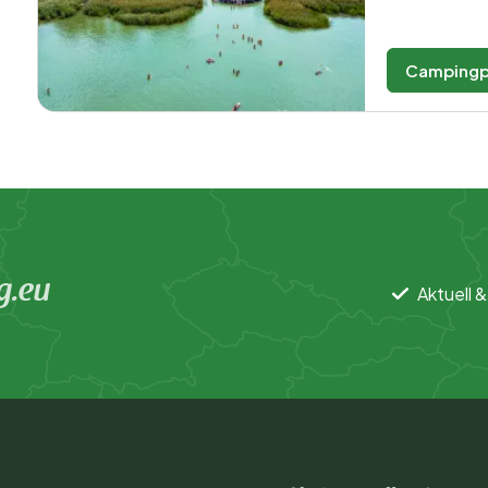
Campingp
g.eu
Aktuell &