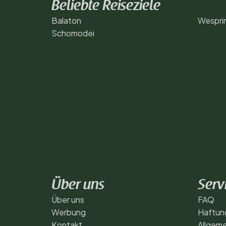
Beliebte Reiseziele
Balaton
Wespri
Schomodei
Über uns
Serv
Über uns
FAQ
Werbung
Haftun
Kontakt
Allgem