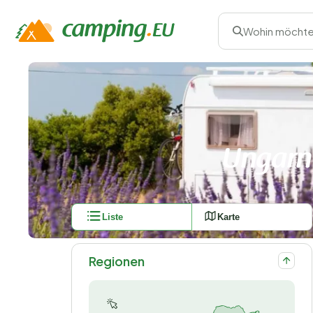
Wohin möchte
Ungarn
Liste
Karte
Regionen