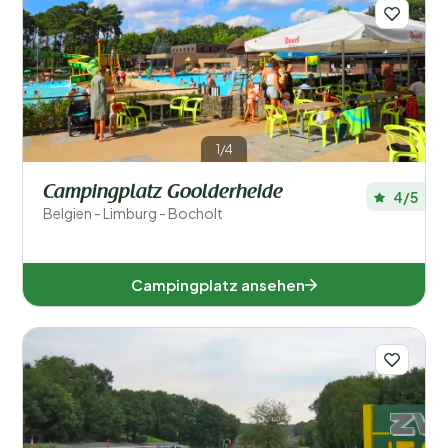
Regionen
1/4
Campingplatz Goolderheide
4/5
Belgien - Limburg - Bocholt
Limburg (2)
Campingplatz ansehen
Beliebte Filter
Unterkunftstyp
Schwimmen