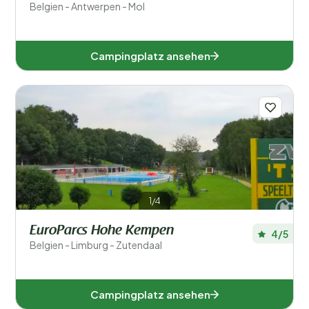
Belgien - Antwerpen - Mol
Campingplatz ansehen
1/4
EuroParcs Hohe Kempen
4/5
Belgien - Limburg - Zutendaal
Campingplatz ansehen