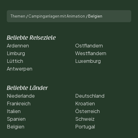
Themen
/
Campinganlagen mit Animation
/
Belgien
Beliebte Reiseziele
Ardennen
Ostflandern
Limburg
Westflandern
Lüttich
Luxemburg
Antwerpen
Beliebte Länder
Niederlande
Deutschland
Frankreich
Kroatien
Italien
Österreich
Spanien
Schweiz
Belgien
Portugal