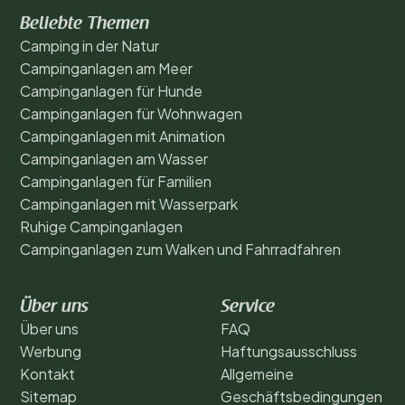
Beliebte Themen
Camping in der Natur
Campinganlagen am Meer
Campinganlagen für Hunde
Campinganlagen für Wohnwagen
Campinganlagen mit Animation
Campinganlagen am Wasser
Campinganlagen für Familien
Campinganlagen mit Wasserpark
Ruhige Campinganlagen
Campinganlagen zum Walken und Fahrradfahren
Über uns
Service
Über uns
FAQ
Werbung
Haftungsausschluss
Kontakt
Allgemeine
Sitemap
Geschäftsbedingungen