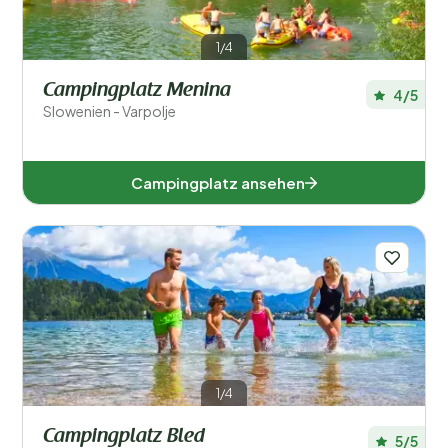
1/4
Campingplatz Menina
4/5
Slowenien - Varpolje
Campingplatz ansehen
1/4
Campingplatz Bled
5/5