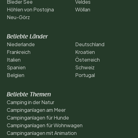
Bleder See
Veldes
Höhlen von Postojna
Wöllan
Neu-Görz
Beliebte Länder
Niederlande
Deutschland
Frankreich
Kroatien
Italien
Österreich
Spanien
Schweiz
Belgien
Portugal
Beliebte Themen
Camping in der Natur
Campinganlagen am Meer
Campinganlagen für Hunde
Campinganlagen für Wohnwagen
Campinganlagen mit Animation