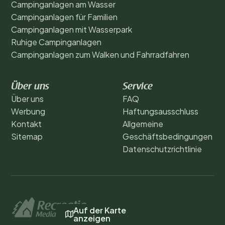
Campinganlagen am Wasser
Campinganlagen für Familien
Campinganlagen mit Wasserpark
Ruhige Campinganlagen
Campinganlagen zum Walken und Fahrradfahren
Über uns
Service
Über uns
FAQ
Werbung
Haftungsausschluss
Kontakt
Allgemeine
Sitemap
Geschäftsbedingungen
Datenschutzrichtlinie
Auf der Karte
anzeigen