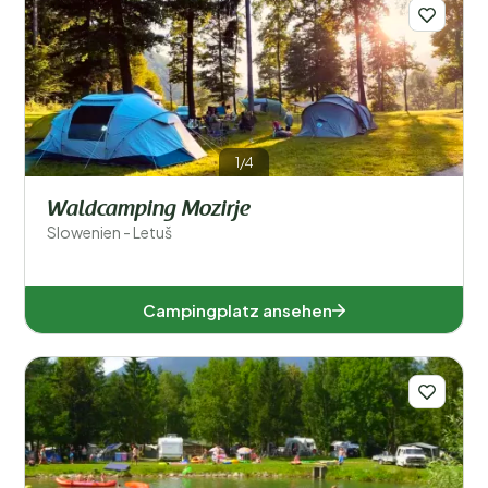
Regionen
1/4
Waldcamping Mozirje
Slowenien - Letuš
Campingplatz ansehen
Beliebte Filter
Unterkunftstyp
Allgemein
Sport und Freizeit