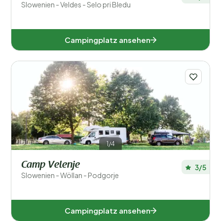
Slowenien - Veldes - Selo pri Bledu
Campingplatz ansehen
1/4
Camp Velenje
3/5
Slowenien - Wöllan - Podgorje
Campingplatz ansehen