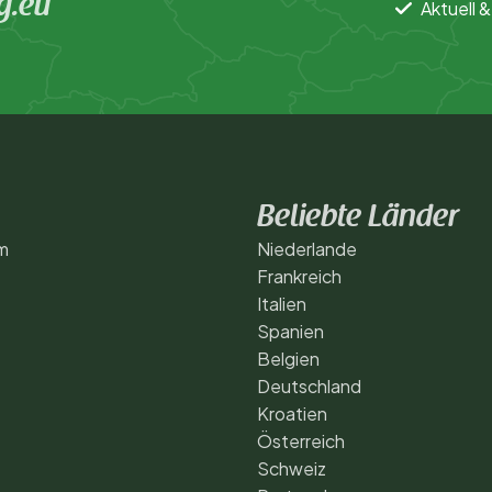
g.eu
Aktuell &
Beliebte Länder
m
Niederlande
Frankreich
Italien
Spanien
Belgien
Deutschland
Kroatien
Österreich
Schweiz