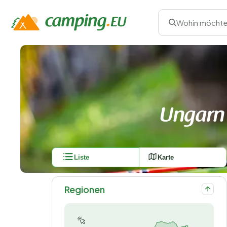
Wohin möchte
Ungarn 
Liste
Karte
Regionen