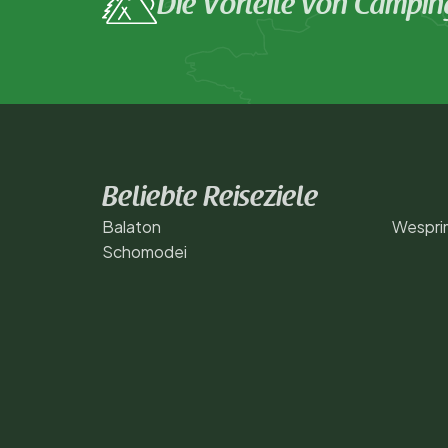
Die Vorteile von Campin
Beliebte Reiseziele
Balaton
Wespri
Schomodei