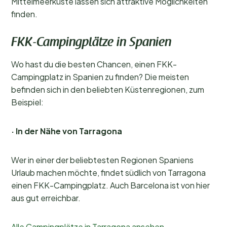
Mittelmeerküste lassen sich attraktive Möglichkeiten
finden.
FKK-Campingplätze in Spanien
Wo hast du die besten Chancen, einen FKK-
Campingplatz in Spanien zu finden? Die meisten
befinden sich in den beliebten Küstenregionen, zum
Beispiel:
· In der Nähe von Tarragona
Wer in einer der beliebtesten Regionen Spaniens
Urlaub machen möchte, findet südlich von Tarragona
einen FKK-Campingplatz. Auch Barcelona ist von hier
aus gut erreichbar.
Alle Campingplätze in Tarragona ansehen