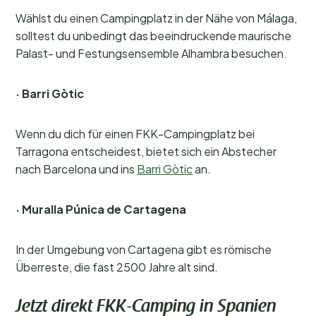
Wählst du einen Campingplatz in der Nähe von Málaga,
solltest du unbedingt das beeindruckende maurische
Palast- und Festungsensemble Alhambra besuchen.
· Barri Gòtic
Wenn du dich für einen FKK-Campingplatz bei
Tarragona entscheidest, bietet sich ein Abstecher
nach Barcelona und ins
Barri Gòtic
an.
· Muralla Púnica de Cartagena
In der Umgebung von Cartagena gibt es römische
Überreste, die fast 2500 Jahre alt sind.
Jetzt direkt FKK-Camping in Spanien