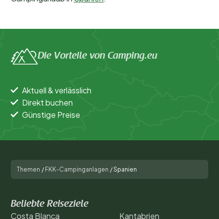
Die Vorteile von Camping.eu
Aktuell & verlässlich
Direkt buchen
Günstige Preise
Themen
/
FKK-Campinganlagen
/
Spanien
Beliebte Reiseziele
Costa Blanca
Kantabrien