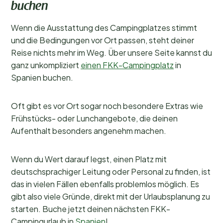
buchen
Wenn die Ausstattung des Campingplatzes stimmt
und die Bedingungen vor Ort passen, steht deiner
Reise nichts mehr im Weg. Über unsere Seite kannst du
ganz unkompliziert
einen FKK-Campingplatz
in
Spanien buchen.
Oft gibt es vor Ort sogar noch besondere Extras wie
Frühstücks- oder Lunchangebote, die deinen
Aufenthalt besonders angenehm machen.
Wenn du Wert darauf legst, einen Platz mit
deutschsprachiger Leitung oder Personal zu finden, ist
das in vielen Fällen ebenfalls problemlos möglich. Es
gibt also viele Gründe, direkt mit der Urlaubsplanung zu
starten. Buche jetzt deinen nächsten FKK-
Campingurlaub in
Spanien
!