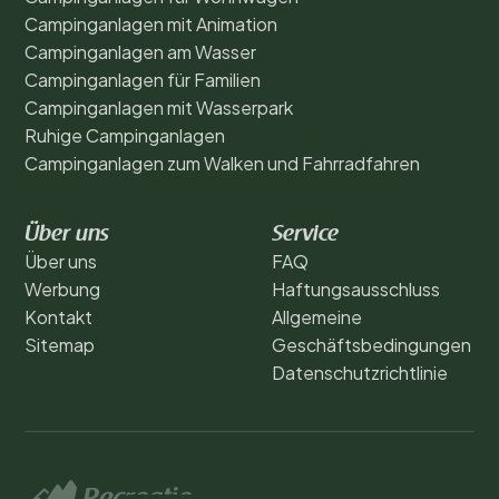
Campinganlagen mit Animation
Campinganlagen am Wasser
Campinganlagen für Familien
Campinganlagen mit Wasserpark
Ruhige Campinganlagen
Campinganlagen zum Walken und Fahrradfahren
Über uns
Service
Über uns
FAQ
Werbung
Haftungsausschluss
Kontakt
Allgemeine
Sitemap
Geschäftsbedingungen
Datenschutzrichtlinie