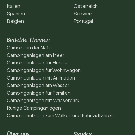
Italien
Österreich
Spanien
Schweiz
Belgien
Portugal
Beliebte Themen
Camping in der Natur
Campinganlagen am Meer
Campinganlagen für Hunde
Campinganlagen für Wohnwagen
Campinganlagen mit Animation
Campinganlagen am Wasser
Campinganlagen für Familien
Campinganlagen mit Wasserpark
Ruhige Campinganlagen
Campinganlagen zum Walken und Fahrradfahren
Über uns
Service