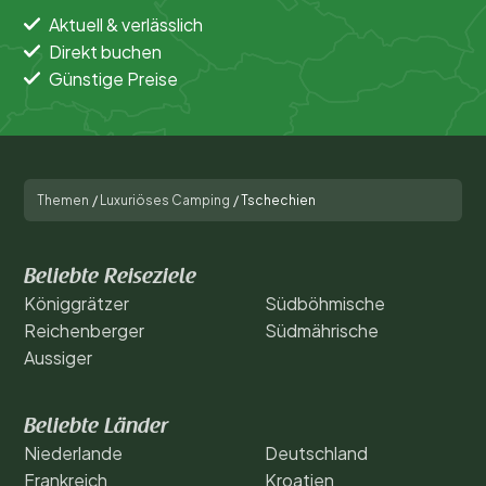
Aktuell & verlässlich
Direkt buchen
Günstige Preise
Themen
/
Luxuriöses Camping
/
Tschechien
Beliebte Reiseziele
Königgrätzer
Südböhmische
Reichenberger
Südmährische
Aussiger
Beliebte Länder
Niederlande
Deutschland
Frankreich
Kroatien