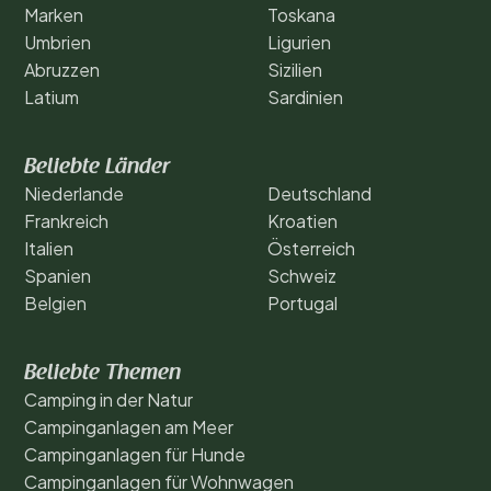
Marken
Toskana
Umbrien
Ligurien
Abruzzen
Sizilien
Latium
Sardinien
Beliebte Länder
Niederlande
Deutschland
Frankreich
Kroatien
Italien
Österreich
Spanien
Schweiz
Belgien
Portugal
Beliebte Themen
Camping in der Natur
Campinganlagen am Meer
Campinganlagen für Hunde
Campinganlagen für Wohnwagen