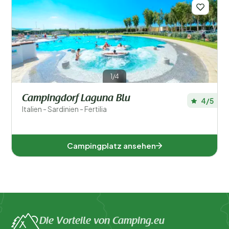
Regionen
1/4
Campingdorf Laguna Blu
4/5
Italien - Sardinien - Fertilia
Campingplatz ansehen
Sardinien (1)
Beliebte Filter
Die Vorteile von Camping.eu