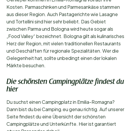
Kosten. Parmaschinken und Parmesankäse stammen
aus dieser Region. Auch Pastagerichte wie Lasagne
und Tortellini sind hier sehr beliebt. Das Gebiet
zwischen Parma und Bologna wird heute sogar als
„Food Valley“ bezeichnet. Bologna gilt als kulinarisches
Herz der Region, mit vielen traditionellen Restaurants
und Geschäften für regionale Spezialitäten. Wer die
Gelegenheit hat, sollte unbedingt einen der lokalen
Märkte besuchen.
Die schönsten Campingplätze findest du
hier
Du suchst einen Campingplatz in Emilia-Romagna?
Dann bist du bei Camping.eu genau richtig. Auf unserer
Seite findest du eine Übersicht der schönsten
Campingplätze und Unterkünfte. Hier ist garantiert