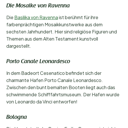
Die Mosaike von Ravenna
Die
Basilika von Ravenna
ist berühmt für ihre
farbenprächtigen Mosaikkunstwerke aus dem
sechsten Jahrhundert. Hier sind religiöse Figuren und
Themen aus dem Alten Testament kunstvoll
dargestellt.
Porto Canale Leonardesco
In dem Badeort Cesenatico befindet sich der
charmante Hafen Porto Canale Leonardesco.
Zwischen den bunt bemalten Booten liegt auch das
schwimmende Schifffahrtsmuseum. Der Hafen wurde
von Leonardo da Vinci entworfen!
Bologna