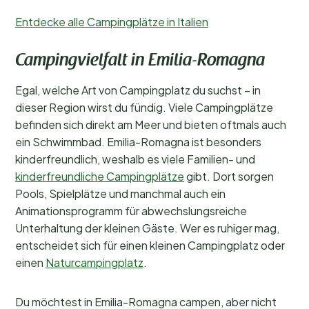
Entdecke alle Campingplätze in Italien
Campingvielfalt in Emilia-Romagna
Egal, welche Art von Campingplatz du suchst – in
dieser Region wirst du fündig. Viele Campingplätze
befinden sich direkt am Meer und bieten oftmals auch
ein Schwimmbad. Emilia-Romagna ist besonders
kinderfreundlich, weshalb es viele Familien- und
kinderfreundliche Campingplätze
gibt. Dort sorgen
Pools, Spielplätze und manchmal auch ein
Animationsprogramm für abwechslungsreiche
Unterhaltung der kleinen Gäste. Wer es ruhiger mag,
entscheidet sich für einen kleinen Campingplatz oder
einen
Naturcampingplatz
.
Du möchtest in Emilia-Romagna campen, aber nicht