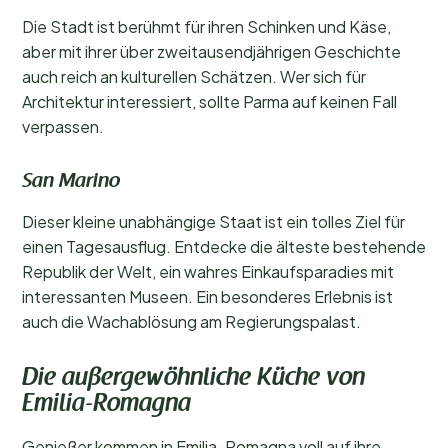
Die Stadt ist berühmt für ihren Schinken und Käse,
aber mit ihrer über zweitausendjährigen Geschichte
auch reich an kulturellen Schätzen. Wer sich für
Architektur interessiert, sollte Parma auf keinen Fall
verpassen.
San Marino
Dieser kleine unabhängige Staat ist ein tolles Ziel für
einen Tagesausflug. Entdecke die älteste bestehende
Republik der Welt, ein wahres Einkaufsparadies mit
interessanten Museen. Ein besonderes Erlebnis ist
auch die Wachablösung am Regierungspalast.
Die außergewöhnliche Küche von
Emilia-Romagna
Genießer kommen in Emilia-Romagna voll auf ihre