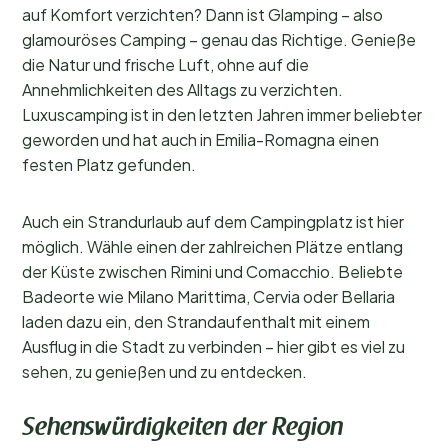
auf Komfort verzichten? Dann ist Glamping – also
glamouröses Camping – genau das Richtige. Genieße
die Natur und frische Luft, ohne auf die
Annehmlichkeiten des Alltags zu verzichten.
Luxuscamping ist in den letzten Jahren immer beliebter
geworden und hat auch in Emilia-Romagna einen
festen Platz gefunden.
Auch ein Strandurlaub auf dem Campingplatz ist hier
möglich. Wähle einen der zahlreichen Plätze entlang
der Küste zwischen Rimini und Comacchio. Beliebte
Badeorte wie Milano Marittima, Cervia oder Bellaria
laden dazu ein, den Strandaufenthalt mit einem
Ausflug in die Stadt zu verbinden – hier gibt es viel zu
sehen, zu genießen und zu entdecken.
Sehenswürdigkeiten der Region