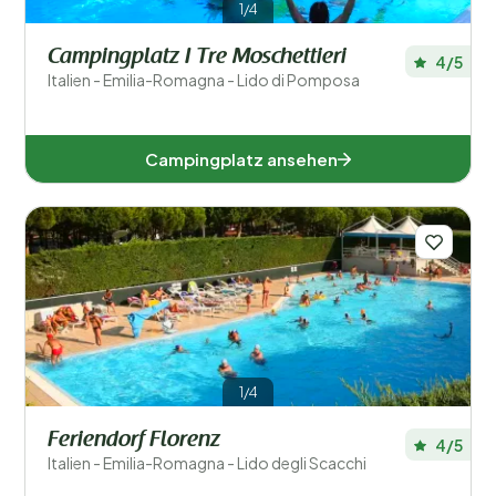
1/4
Campingplatz I Tre Moschettieri
4/5
Italien - Emilia-Romagna - Lido di Pomposa
Campingplatz ansehen
1/4
Feriendorf Florenz
4/5
Italien - Emilia-Romagna - Lido degli Scacchi