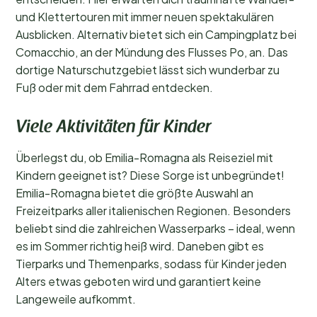
und Klettertouren mit immer neuen spektakulären
Ausblicken. Alternativ bietet sich ein Campingplatz bei
Comacchio, an der Mündung des Flusses Po, an. Das
dortige Naturschutzgebiet lässt sich wunderbar zu
Fuß oder mit dem Fahrrad entdecken.
Viele Aktivitäten für Kinder
Überlegst du, ob Emilia-Romagna als Reiseziel mit
Kindern geeignet ist? Diese Sorge ist unbegründet!
Emilia-Romagna bietet die größte Auswahl an
Freizeitparks aller italienischen Regionen. Besonders
beliebt sind die zahlreichen Wasserparks – ideal, wenn
es im Sommer richtig heiß wird. Daneben gibt es
Tierparks und Themenparks, sodass für Kinder jeden
Alters etwas geboten wird und garantiert keine
Langeweile aufkommt.