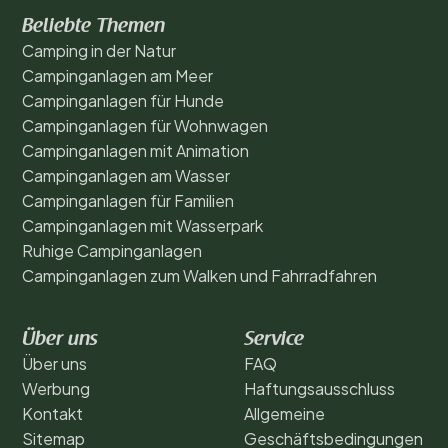
Beliebte Themen
Camping in der Natur
Campinganlagen am Meer
Campinganlagen für Hunde
Campinganlagen für Wohnwagen
Campinganlagen mit Animation
Campinganlagen am Wasser
Campinganlagen für Familien
Campinganlagen mit Wasserpark
Ruhige Campinganlagen
Campinganlagen zum Walken und Fahrradfahren
Über uns
Service
Über uns
FAQ
Werbung
Haftungsausschluss
Kontakt
Allgemeine
Sitemap
Geschäftsbedingungen