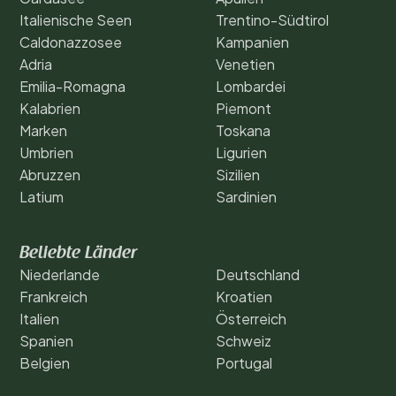
Italienische Seen
Trentino-Südtirol
Caldonazzosee
Kampanien
Adria
Venetien
Emilia-Romagna
Lombardei
Kalabrien
Piemont
Marken
Toskana
Umbrien
Ligurien
Abruzzen
Sizilien
Latium
Sardinien
Beliebte Länder
Niederlande
Deutschland
Frankreich
Kroatien
Italien
Österreich
Spanien
Schweiz
Belgien
Portugal