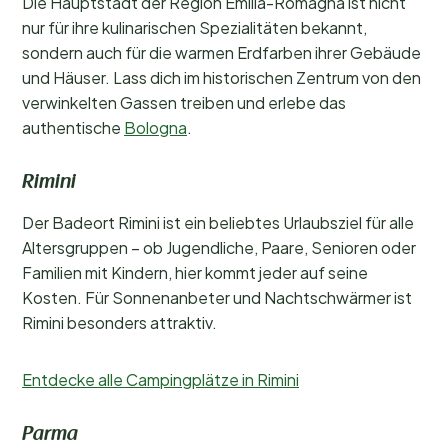
Die Hauptstadt der Region Emilia-Romagna ist nicht
nur für ihre kulinarischen Spezialitäten bekannt,
sondern auch für die warmen Erdfarben ihrer Gebäude
und Häuser. Lass dich im historischen Zentrum von den
verwinkelten Gassen treiben und erlebe das
authentische
Bologna
.
Rimini
Der Badeort Rimini ist ein beliebtes Urlaubsziel für alle
Altersgruppen – ob Jugendliche, Paare, Senioren oder
Familien mit Kindern, hier kommt jeder auf seine
Kosten. Für Sonnenanbeter und Nachtschwärmer ist
Rimini besonders attraktiv.
Entdecke alle Campingplätze in Rimini
Parma