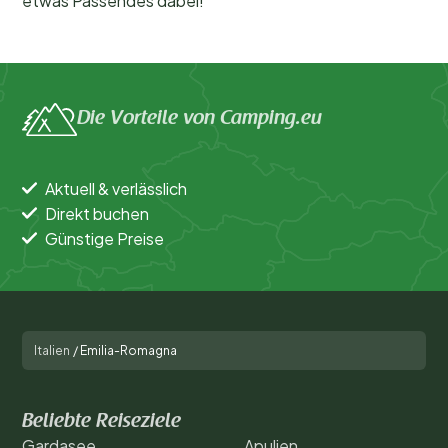
etwas Passendes dabei!
Die Vorteile von Camping.eu
Aktuell & verlässlich
Direkt buchen
Günstige Preise
Italien
/
Emilia-Romagna
Beliebte Reiseziele
Gardasee
Apulien