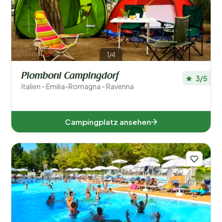
1/4
Piomboni Campingdorf
3/5
Italien - Emilia-Romagna - Ravenna
Campingplatz ansehen