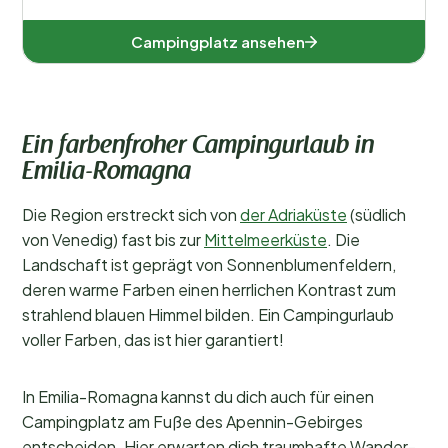
Campingplatz ansehen
Ein farbenfroher Campingurlaub in
Emilia-Romagna
Die Region erstreckt sich von
der Adriaküste
(südlich
von Venedig) fast bis zur
Mittelmeerküste
. Die
Landschaft ist geprägt von Sonnenblumenfeldern,
deren warme Farben einen herrlichen Kontrast zum
strahlend blauen Himmel bilden. Ein Campingurlaub
voller Farben, das ist hier garantiert!
In Emilia-Romagna kannst du dich auch für einen
Campingplatz am Fuße des Apennin-Gebirges
entscheiden. Hier erwarten dich traumhafte Wander-