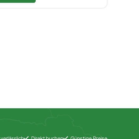
 verlässlich
Direkt buchen
Günstige Preise