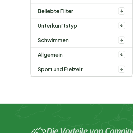
Beliebte Filter
Unterkunftstyp
Schwimmen
Allgemein
Sport und Freizeit
Die Vorteile von Campin