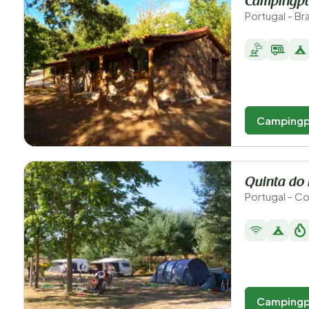
Campingpl
Portugal - B
Campingp
Quinta do 
Portugal - C
Campingp