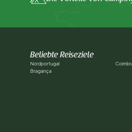
Beliebte Reiseziele
Nordportugal
Coimbr
Bragança