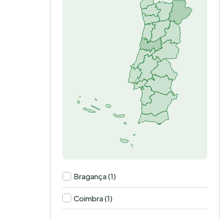
Bragança (1)
Coimbra (1)