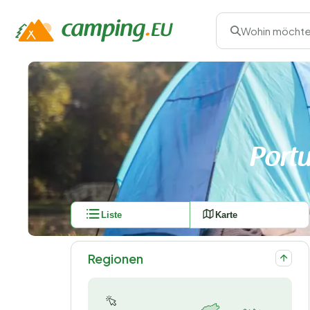
Wohin möchte
Port
Liste
Karte
Regionen