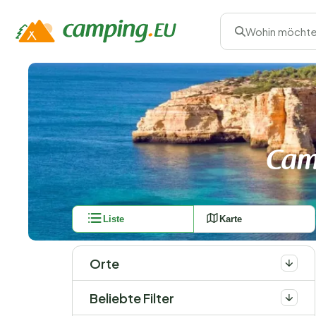
Wohin möchte
Cam
Liste
Karte
Orte
Beliebte Filter