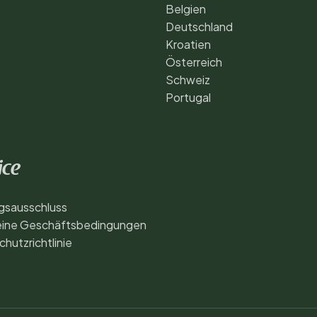
Belgien
Deutschland
Kroatien
Österreich
Schweiz
Portugal
ice
gsausschluss
eine Geschäftsbedingungen
hutzrichtlinie