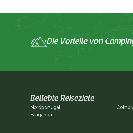
Die Vorteile von Campin
Beliebte Reiseziele
Nordportugal
Coimbr
Bragança