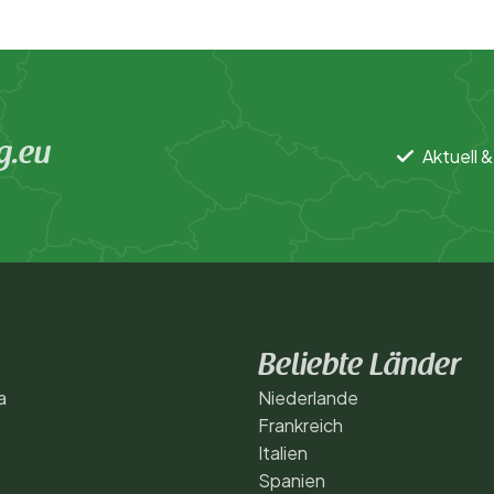
g.eu
Aktuell &
Beliebte Länder
a
Niederlande
Frankreich
Italien
Spanien