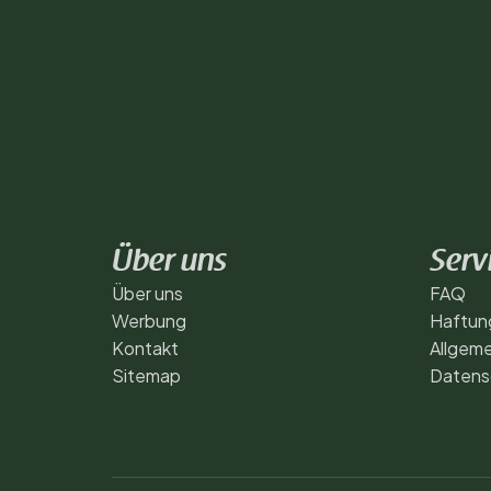
Über uns
Serv
Über uns
FAQ
Werbung
Haftun
Kontakt
Allgem
Sitemap
Datensc