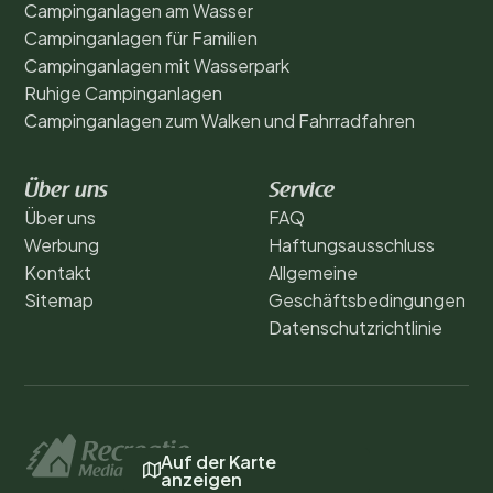
Campinganlagen am Wasser
Campinganlagen für Familien
Campinganlagen mit Wasserpark
Ruhige Campinganlagen
Campinganlagen zum Walken und Fahrradfahren
Über uns
Service
Über uns
FAQ
Werbung
Haftungsausschluss
Kontakt
Allgemeine
Sitemap
Geschäftsbedingungen
Datenschutzrichtlinie
Auf der Karte
anzeigen