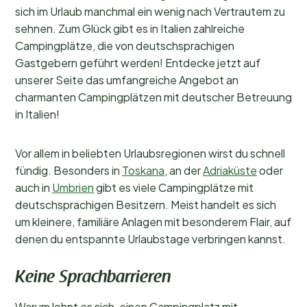
sich im Urlaub manchmal ein wenig nach Vertrautem zu
sehnen. Zum Glück gibt es in Italien zahlreiche
Unterkunftstyp
Campingplätze, die von deutschsprachigen
Schwimmen
Gastgebern geführt werden! Entdecke jetzt auf
unserer Seite das umfangreiche Angebot an
Allgemein
charmanten Campingplätzen mit deutscher Betreuung
in Italien!
Sport und Freizeit
Vor allem in beliebten Urlaubsregionen wirst du schnell
fündig. Besonders in
Toskana
, an der
Adriaküste
oder
auch in
Umbrien
gibt es viele Campingplätze mit
deutschsprachigen Besitzern. Meist handelt es sich
um kleinere, familiäre Anlagen mit besonderem Flair, auf
denen du entspannte Urlaubstage verbringen kannst.
Keine Sprachbarrieren
Warum lohnt es sich, einen Campingplatz mit