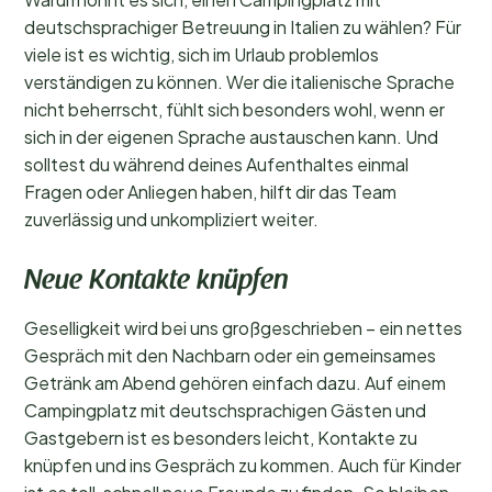
deutschsprachiger Betreuung in Italien zu wählen? Für
viele ist es wichtig, sich im Urlaub problemlos
verständigen zu können. Wer die italienische Sprache
nicht beherrscht, fühlt sich besonders wohl, wenn er
sich in der eigenen Sprache austauschen kann. Und
solltest du während deines Aufenthaltes einmal
Fragen oder Anliegen haben, hilft dir das Team
zuverlässig und unkompliziert weiter.
Neue Kontakte knüpfen
Geselligkeit wird bei uns großgeschrieben – ein nettes
Gespräch mit den Nachbarn oder ein gemeinsames
Getränk am Abend gehören einfach dazu. Auf einem
Campingplatz mit deutschsprachigen Gästen und
Gastgebern ist es besonders leicht, Kontakte zu
knüpfen und ins Gespräch zu kommen. Auch für Kinder