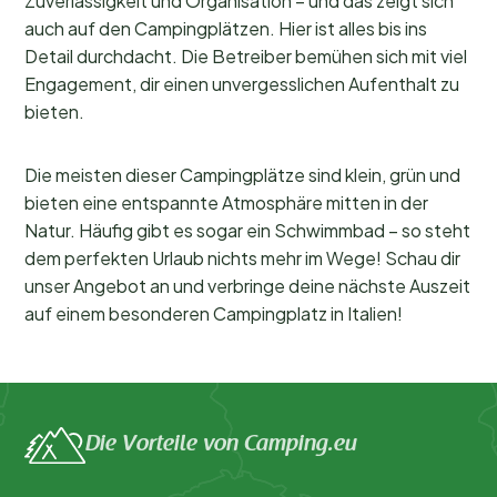
Zuverlässigkeit und Organisation – und das zeigt sich
auch auf den Campingplätzen. Hier ist alles bis ins
Detail durchdacht. Die Betreiber bemühen sich mit viel
Engagement, dir einen unvergesslichen Aufenthalt zu
bieten.
Die meisten dieser Campingplätze sind klein, grün und
bieten eine entspannte Atmosphäre mitten in der
Natur. Häufig gibt es sogar ein Schwimmbad – so steht
dem perfekten Urlaub nichts mehr im Wege! Schau dir
unser Angebot an und verbringe deine nächste Auszeit
auf einem besonderen Campingplatz in Italien!
Die Vorteile von Camping.eu