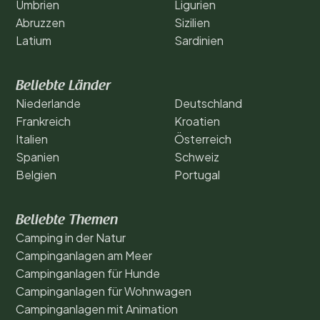
Umbrien
Ligurien
Abruzzen
Sizilien
Latium
Sardinien
Beliebte Länder
Niederlande
Deutschland
Frankreich
Kroatien
Italien
Österreich
Spanien
Schweiz
Belgien
Portugal
Beliebte Themen
Camping in der Natur
Campinganlagen am Meer
Campinganlagen für Hunde
Campinganlagen für Wohnwagen
Campinganlagen mit Animation