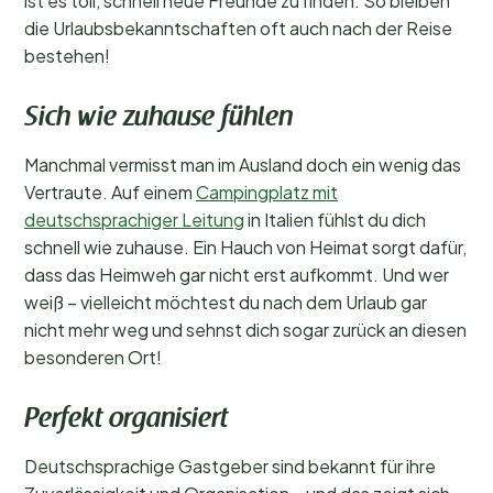
ist es toll, schnell neue Freunde zu finden. So bleiben
die Urlaubsbekanntschaften oft auch nach der Reise
bestehen!
Sich wie zuhause fühlen
Manchmal vermisst man im Ausland doch ein wenig das
Vertraute. Auf einem
Campingplatz mit
deutschsprachiger Leitung
in Italien fühlst du dich
schnell wie zuhause. Ein Hauch von Heimat sorgt dafür,
dass das Heimweh gar nicht erst aufkommt. Und wer
weiß – vielleicht möchtest du nach dem Urlaub gar
nicht mehr weg und sehnst dich sogar zurück an diesen
besonderen Ort!
Perfekt organisiert
Deutschsprachige Gastgeber sind bekannt für ihre