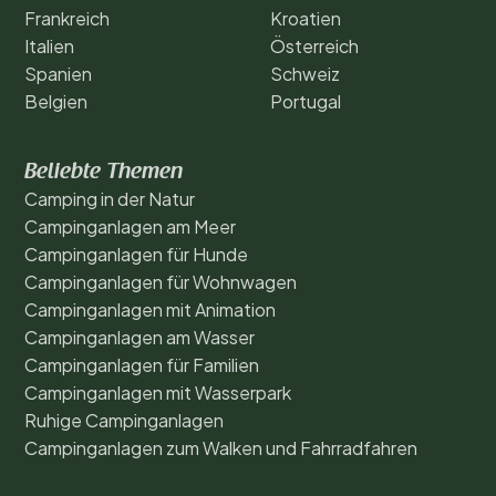
Frankreich
Kroatien
Italien
Österreich
Spanien
Schweiz
Belgien
Portugal
Beliebte Themen
Camping in der Natur
Campinganlagen am Meer
Campinganlagen für Hunde
Campinganlagen für Wohnwagen
Campinganlagen mit Animation
Campinganlagen am Wasser
Campinganlagen für Familien
Campinganlagen mit Wasserpark
Ruhige Campinganlagen
Campinganlagen zum Walken und Fahrradfahren