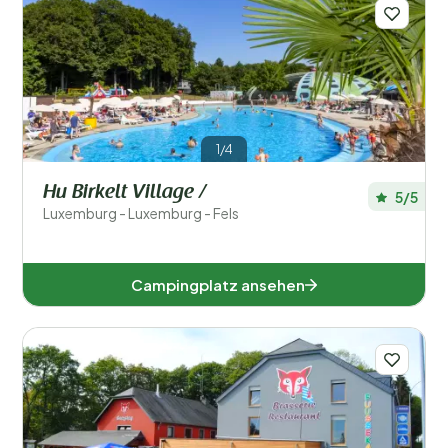
Regionen
1/4
Hu Birkelt Village /
5/5
Luxemburg - Luxemburg - Fels
Campingplatz ansehen
Diekirch (5)
Luxemburg (1)