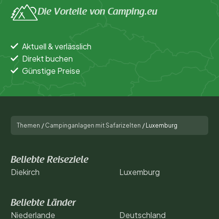
Die Vorteile von Camping.eu
Aktuell & verlässlich
Direkt buchen
Günstige Preise
Themen
/
Campinganlagen mit Safarizelten
/
Luxemburg
Beliebte Reiseziele
Diekirch
Luxemburg
Beliebte Länder
Niederlande
Deutschland