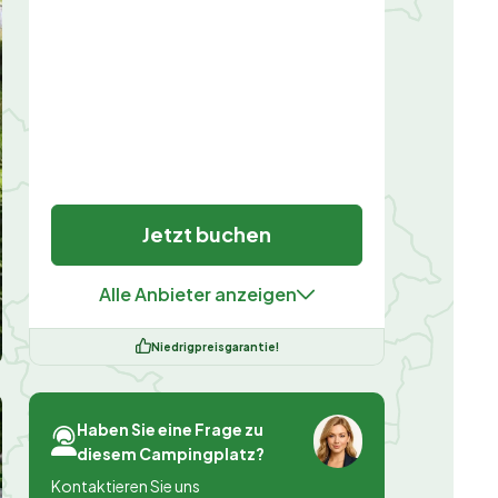
Jetzt buchen
Alle Anbieter anzeigen
Niedrigpreisgarantie!
Haben Sie eine Frage zu
diesem Campingplatz?
Kontaktieren Sie uns