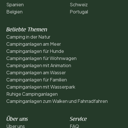
Spanien
Schweiz
Belgien
Portugal
Beliebte Themen
Camping in der Natur
Campinganlagen am Meer
Campinganlagen für Hunde
Campinganlagen für Wohnwagen
Campinganlagen mit Animation
Campinganlagen am Wasser
Campinganlagen für Familien
Campinganlagen mit Wasserpark
Ruhige Campinganlagen
Campinganlagen zum Walken und Fahrradfahren
Über uns
Service
Über uns
FAQ