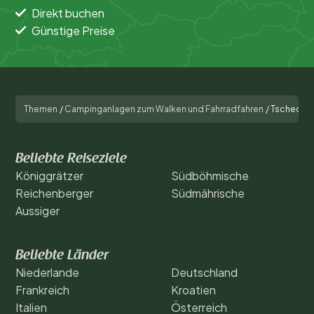
Direkt buchen
Günstige Preise
Themen
/
Campinganlagen zum Walken und Fahrradfahren
/
Tschechi
Beliebte Reiseziele
Königgrätzer
Südböhmische
Reichenberger
Südmährische
Aussiger
Beliebte Länder
Niederlande
Deutschland
Frankreich
Kroatien
Italien
Österreich