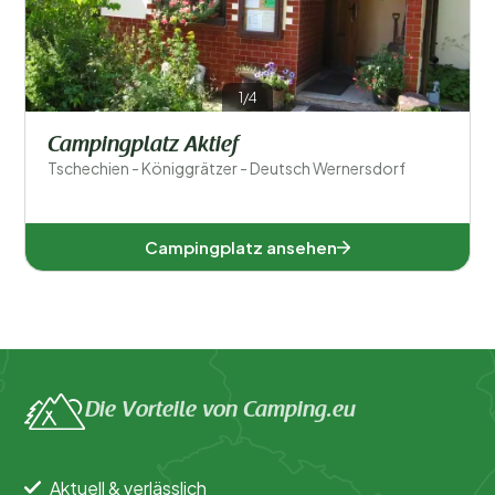
Allgemein
Sport und Freizeit
1/4
Campingplatz Aktief
Tschechien - Königgrätzer - Deutsch Wernersdorf
Campingplatz ansehen
Die Vorteile von Camping.eu
Aktuell & verlässlich