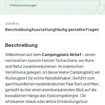
Alle Einrichtungen
Schnell zu:
Beschreibung
Ausstattung
Häufig gestellte Fragen
Beschreibung
Willkommen auf dem
Campingplatz Aktief
– einem
versteckten Juwel im Herzen Tschechiens, wo Ruhe
und Natur zusammenkommen. Im malerischen
Vernéřovice gelegen, ist dieser kleine Campingplatz ein
Rückzugsort für echte Naturliebhaber. Geführt vom
gastfreundlichen niederländischen Paar Bert und Mien,
genießt du hier einen atemberaubenden Blick auf die
bewaldeten Hänge des Esdoorngebergte. Ob
erholsamer Urlaub oder aktive Entdeckungstour: