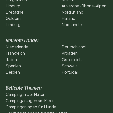
Limburg
Auvergne-Rhone-Alpen
Bretagne
Nordjütland
Geldern
Halland
Limburg
Normandie
Beliebte Länder
Niederlande
Deutschland
Frankreich
Kroatien
Italien
Österreich
Spanien
Schweiz
Belgien
Portugal
Beliebte Themen
Camping in der Natur
Campinganlagen am Meer
Campinganlagen für Hunde