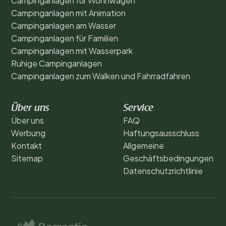
Campinganlagen für Wohnwagen
Campinganlagen mit Animation
Campinganlagen am Wasser
Campinganlagen für Familien
Campinganlagen mit Wasserpark
Ruhige Campinganlagen
Campinganlagen zum Walken und Fahrradfahren
Über uns
Service
Über uns
FAQ
Werbung
Haftungsausschluss
Kontakt
Allgemeine
Sitemap
Geschäftsbedingungen
Datenschutzrichtlinie