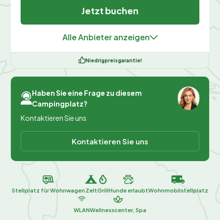
Jetzt buchen
Alle Anbieter anzeigen
Niedrigpreisgarantie!
Haben Sie eine Frage zu diesem
Campingplatz?
Kontaktieren Sie uns
Kontaktieren Sie uns
Stellplatz für Wohnwagen
Zelt
Grill
Hunde erlaubt
Wohnmobilstellplatz
WLAN
Wellnesscenter, Spa