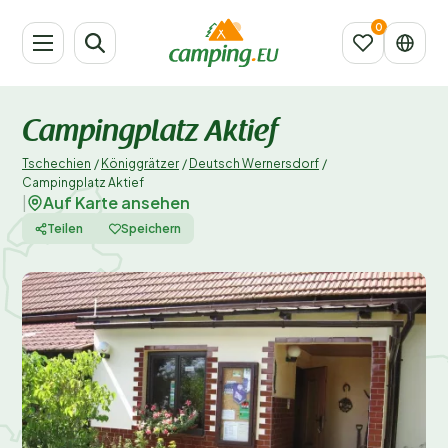
Campingplatz Aktief
Tschechien
/
Königgrätzer
/
Deutsch Wernersdorf
/
Campingplatz Aktief
Auf Karte ansehen
|
Teilen
Speichern