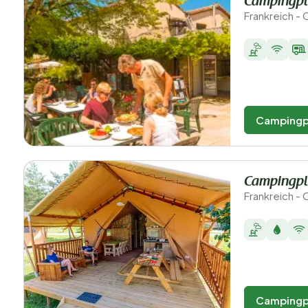
Campingpl
Frankreich - 
Campingp
Campingpl
Frankreich - 
Campingp