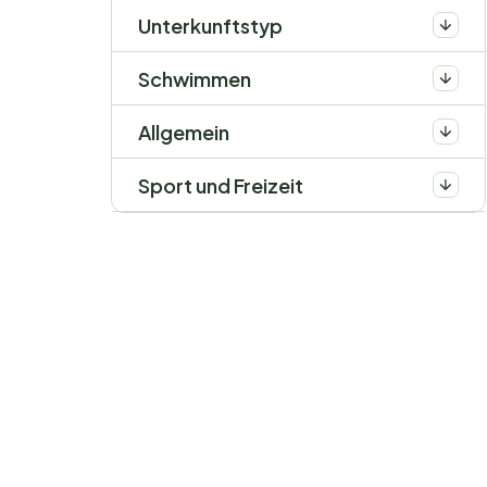
Unterkunftstyp
Schwimmen
Allgemein
Sport und Freizeit