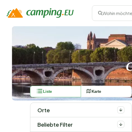
Wohin möchte
C
Liste
Karte
Orte
Beliebte Filter