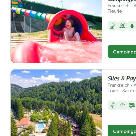
Frankreich -
Fleurie
Campingp
Sites & Pa
Frankreich -
Loire - Saint
Campingp