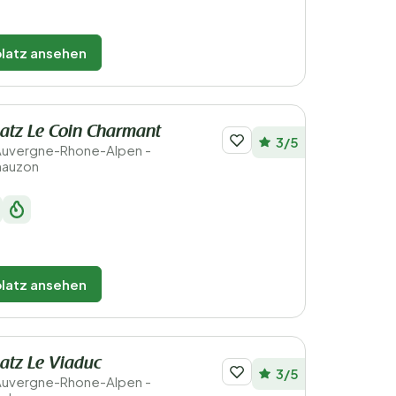
latz ansehen
atz Le Coin Charmant
3/5
 Auvergne-Rhone-Alpen -
hauzon
latz ansehen
atz Le Viaduc
3/5
 Auvergne-Rhone-Alpen -