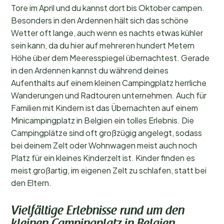
Tore im April und du kannst dort bis Oktober campen.
Besonders in den Ardennen hält sich das schöne
Wetter oft lange, auch wenn es nachts etwas kühler
sein kann, da du hier auf mehreren hundert Metern
Höhe über dem Meeresspiegel übernachtest. Gerade
in den Ardennen kannst du während deines
Aufenthalts auf einem kleinen Campingplatz herrliche
Wanderungen und Radtouren unternehmen. Auch für
Familien mit Kindern ist das Übernachten auf einem
Minicampingplatz in Belgien ein tolles Erlebnis. Die
Campingplätze sind oft großzügig angelegt, sodass
bei deinem Zelt oder Wohnwagen meist auch noch
Platz für ein kleines Kinderzelt ist. Kinder finden es
meist großartig, im eigenen Zelt zu schlafen, statt bei
den Eltern.
Vielfältige Erlebnisse rund um den