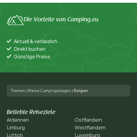
Die Vorteile von Camping.eu
Aktuell & verlässlich
Direkt buchen
Günstige Preise
Themen
/
Kleine Campinganlagen
/
Belgien
Beliebte Reiseziele
Ardennen
Ostflandern
Limburg
Westflandern
Lüttich
Luxemburg