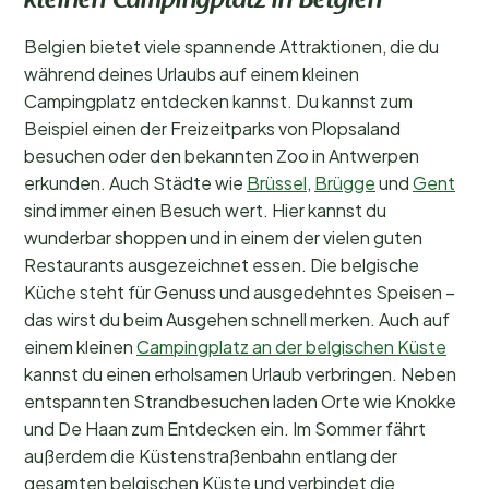
kleinen Campingplatz in Belgien
Belgien bietet viele spannende Attraktionen, die du
während deines Urlaubs auf einem kleinen
Campingplatz entdecken kannst. Du kannst zum
Beispiel einen der Freizeitparks von Plopsaland
besuchen oder den bekannten Zoo in Antwerpen
erkunden. Auch Städte wie
Brüssel
,
Brügge
und
Gent
sind immer einen Besuch wert. Hier kannst du
wunderbar shoppen und in einem der vielen guten
Restaurants ausgezeichnet essen. Die belgische
Küche steht für Genuss und ausgedehntes Speisen –
das wirst du beim Ausgehen schnell merken. Auch auf
einem kleinen
Campingplatz an der belgischen Küste
kannst du einen erholsamen Urlaub verbringen. Neben
entspannten Strandbesuchen laden Orte wie Knokke
und De Haan zum Entdecken ein. Im Sommer fährt
außerdem die Küstenstraßenbahn entlang der
gesamten belgischen Küste und verbindet die