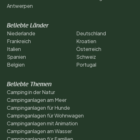
Antwerpen
Beliebte Länder
Niederlande
Deutschland
Frankreich
Kroatien
Italien
Österreich
Spanien
Schweiz
Belgien
Portugal
Beliebte Themen
Camping in der Natur
Campinganlagen am Meer
Campinganlagen für Hunde
Campinganlagen für Wohnwagen
Campinganlagen mit Animation
Campinganlagen am Wasser
Campinganlagen für Familien