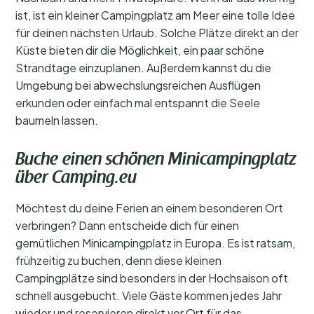
ist, ist ein kleiner Campingplatz am Meer eine tolle Idee
für deinen nächsten Urlaub. Solche Plätze direkt an der
Küste bieten dir die Möglichkeit, ein paar schöne
Strandtage einzuplanen. Außerdem kannst du die
Umgebung bei abwechslungsreichen Ausflügen
erkunden oder einfach mal entspannt die Seele
baumeln lassen.
Buche einen schönen Minicampingplatz
über Camping.eu
Möchtest du deine Ferien an einem besonderen Ort
verbringen? Dann entscheide dich für einen
gemütlichen Minicampingplatz in Europa. Es ist ratsam,
frühzeitig zu buchen, denn diese kleinen
Campingplätze sind besonders in der Hochsaison oft
schnell ausgebucht. Viele Gäste kommen jedes Jahr
wieder und reservieren direkt vor Ort für das