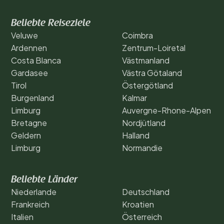
Beliebte Reiseziele
Veluwe
Coimbra
Ardennen
Zentrum-Loiretal
Costa Blanca
Västmanland
Gardasee
Västra Götaland
Tirol
Östergötland
Burgenland
Kalmar
Limburg
Auvergne-Rhone-Alpen
Bretagne
Nordjütland
Geldern
Halland
Limburg
Normandie
Beliebte Länder
Niederlande
Deutschland
Frankreich
Kroatien
Italien
Österreich