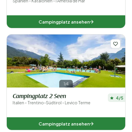
Spanien - Katalonien - l'Ametlla de Mar
Campingplatz ansehen
1/4
Campingplatz 2 Seen
4/5
Italien - Trentino-Südtirol - Levico Terme
Campingplatz ansehen