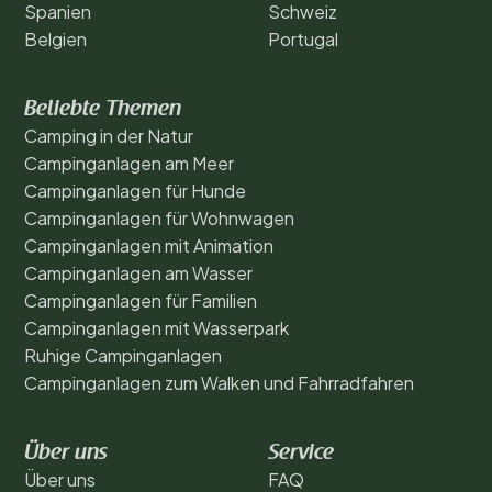
Spanien
Schweiz
Belgien
Portugal
Beliebte Themen
Camping in der Natur
Campinganlagen am Meer
Campinganlagen für Hunde
Campinganlagen für Wohnwagen
Campinganlagen mit Animation
Campinganlagen am Wasser
Campinganlagen für Familien
Campinganlagen mit Wasserpark
Ruhige Campinganlagen
Campinganlagen zum Walken und Fahrradfahren
Über uns
Service
Über uns
FAQ