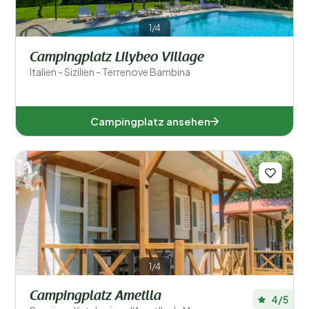
Allgemein
1/4
Sport und Freizeit
Campingplatz Lilybeo Village
Italien - Sizilien - Terrenove Bambina
Campingplatz ansehen
1/4
Campingplatz Ametlla
4/5