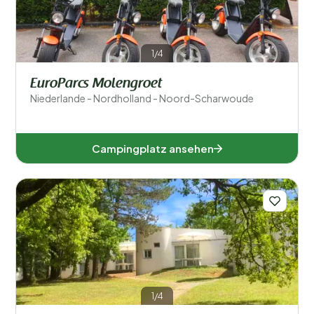
1/4
EuroParcs Molengroet
Niederlande - Nordholland - Noord-Scharwoude
Campingplatz ansehen
1/4