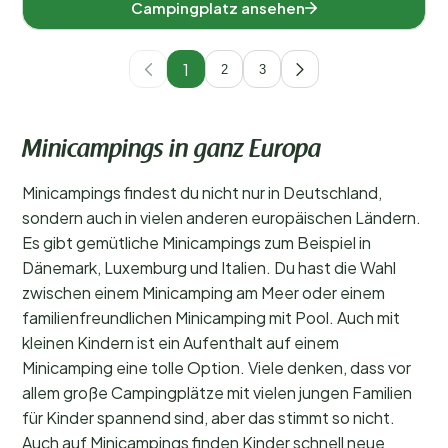
Campingplatz ansehen
1
2
3
Minicampings in ganz Europa
Minicampings findest du nicht nur in Deutschland,
sondern auch in vielen anderen europäischen Ländern.
Es gibt gemütliche Minicampings zum Beispiel in
Dänemark, Luxemburg und Italien. Du hast die Wahl
zwischen einem Minicamping am Meer oder einem
familienfreundlichen Minicamping mit Pool. Auch mit
kleinen Kindern ist ein Aufenthalt auf einem
Minicamping eine tolle Option. Viele denken, dass vor
allem große Campingplätze mit vielen jungen Familien
für Kinder spannend sind, aber das stimmt so nicht.
Auch auf Minicampings finden Kinder schnell neue