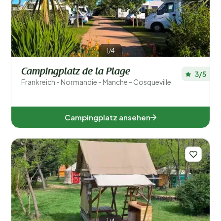
1/4
Campingplatz de la Plage
3/5
Frankreich - Normandie - Manche - Cosqueville
Campingplatz ansehen