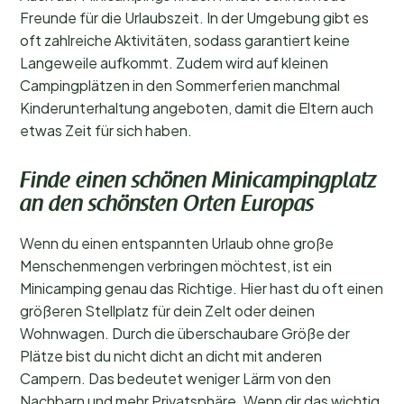
Freunde für die Urlaubszeit. In der Umgebung gibt es
oft zahlreiche Aktivitäten, sodass garantiert keine
Langeweile aufkommt. Zudem wird auf kleinen
Campingplätzen in den Sommerferien manchmal
Kinderunterhaltung angeboten, damit die Eltern auch
etwas Zeit für sich haben.
Finde einen schönen Minicampingplatz
an den schönsten Orten Europas
Wenn du einen entspannten Urlaub ohne große
Menschenmengen verbringen möchtest, ist ein
Minicamping genau das Richtige. Hier hast du oft einen
größeren Stellplatz für dein Zelt oder deinen
Wohnwagen. Durch die überschaubare Größe der
Plätze bist du nicht dicht an dicht mit anderen
Campern. Das bedeutet weniger Lärm von den
Nachbarn und mehr Privatsphäre. Wenn dir das wichtig