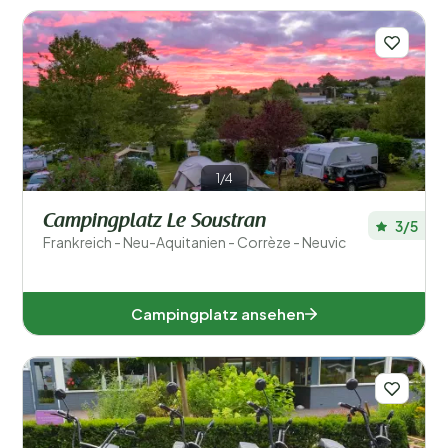
1/4
Campingplatz Le Soustran
3/5
Frankreich - Neu-Aquitanien - Corrèze - Neuvic
Campingplatz ansehen