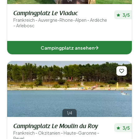
1/4
Campingplatz Le Viaduc
3/5
Frankreich - Auvergne-Rhone-Alpen - Ardèche
- Arlebosc
Campingplatz ansehen
1/4
Campingplatz Le Moulin du Roy
3/5
Frankreich - Okzitanien - Haute-Garonne -
Revel