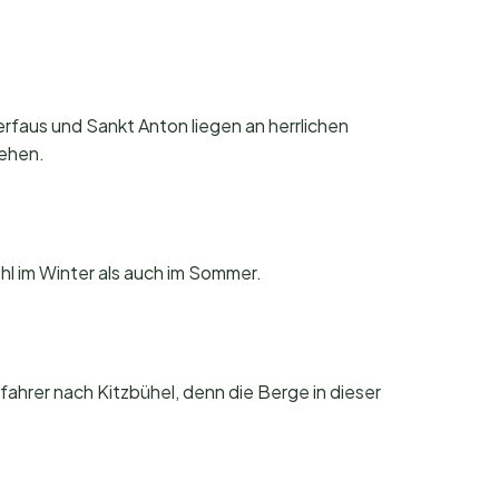
erfaus und Sankt Anton liegen an herrlichen
gehen.
hl im Winter als auch im Sommer.
ahrer nach Kitzbühel, denn die Berge in dieser