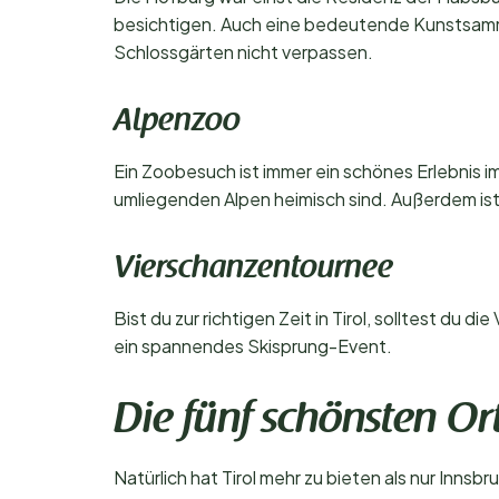
besichtigen. Auch eine bedeutende Kunstsammlu
Schlossgärten nicht verpassen.
Alpenzoo
Ein Zoobesuch ist immer ein schönes Erlebnis im 
umliegenden Alpen heimisch sind. Außerdem is
Vierschanzentournee
Bist du zur richtigen Zeit in Tirol, solltest du
ein spannendes Skisprung-Event.
Die fünf schönsten Ort
Natürlich hat Tirol mehr zu bieten als nur Inns