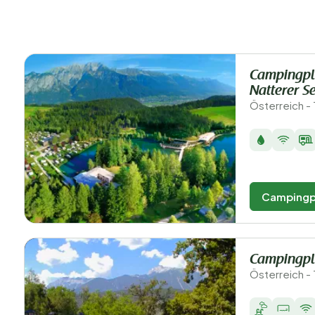
Campingpla
Natterer S
Österreich - T
Campingp
Campingpl
Österreich - 