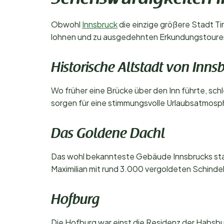
Obwohl
Innsbruck
die einzige größere Stadt Tir
lohnen und zu ausgedehnten Erkundungstouren
Historische Altstadt von Inns
Wo früher eine Brücke über den Inn führte, sc
sorgen für eine stimmungsvolle Urlaubsatmosp
Das Goldene Dachl
Das wohl bekannteste Gebäude Innsbrucks stam
Maximilian mit rund 3.000 vergoldeten Schindel
Hofburg
Die Hofburg war einst die Residenz der Habsbu