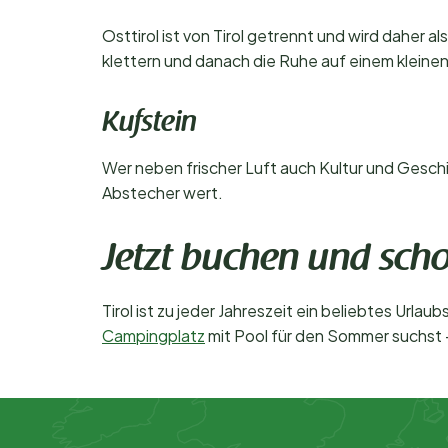
Osttirol ist von Tirol getrennt und wird daher 
klettern und danach die Ruhe auf einem klein
Kufstein
Wer neben frischer Luft auch Kultur und Geschi
Abstecher wert.
Jetzt buchen und scho
Tirol ist zu jeder Jahreszeit ein beliebtes Urla
Campingplatz
mit Pool für den Sommer suchst –