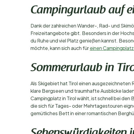
Campingurlaub auf ei
Dank der zahlreichen Wander-, Rad- und Skimögli
Freizeitangebote gibt. Besonders in der Hochsa
du Ruhe und viel Platz genießen kannst. Beson
möchte, kann sich auch für
einen Campingplatz
Sommerurlaub in Tiro
Als Skigebiet hat Tirol einen ausgezeichneten 
klare Bergseen und traumhafte Ausblicke lade
Campingplatz in Tirol wählt, ist schnell bei d
die sich für Tages- oder Mehrtagestouren eig
gemütliches Bett in einer romantischen Bergh
Sehenswürdigkeiten i