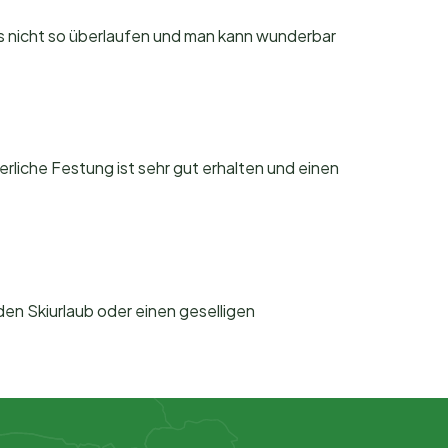
t es nicht so überlaufen und man kann wunderbar
rliche Festung ist sehr gut erhalten und einen
 den Skiurlaub oder einen geselligen