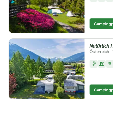
Campingp
Natürlich H
Österreich - 
Campingp