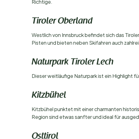
Richtige.
Tiroler Oberland
Westlich von Innsbruck befindet sich das Tirole
Pisten und bieten neben Skifahren auch zahlre
Naturpark Tiroler Lech
Dieser weitläufige Naturpark ist ein Highlight
Kitzbühel
Kitzbühel punktet mit einer charmanten histori
Region sind etwas sanfter und ideal für ausg
Osttirol