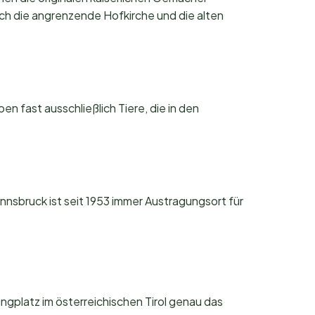
ch die angrenzende Hofkirche und die alten
en fast ausschließlich Tiere, die in den
 Innsbruck ist seit 1953 immer Austragungsort für
ingplatz im österreichischen Tirol genau das