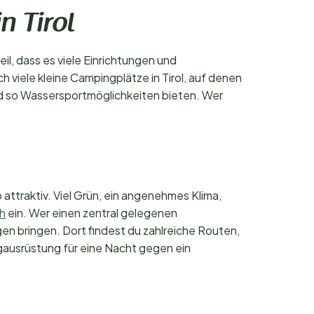
n Tirol
il, dass es viele Einrichtungen und
 viele kleine Campingplätze in Tirol, auf denen
nd so Wassersportmöglichkeiten bieten. Wer
attraktiv. Viel Grün, ein angenehmes Klima,
h
ein. Wer einen zentral gelegenen
gen bringen. Dort findest du zahlreiche Routen,
ausrüstung für eine Nacht gegen ein