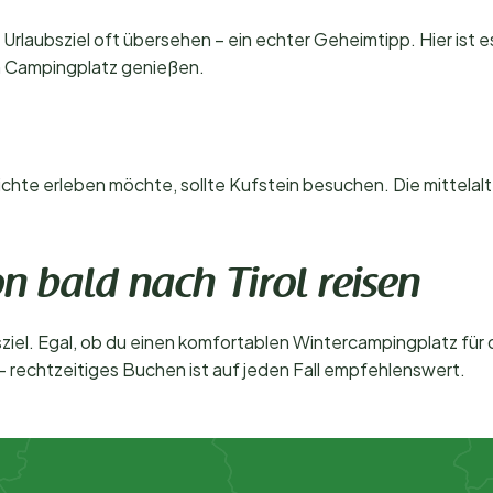
als Urlaubsziel oft übersehen – ein echter Geheimtipp. Hier is
en Campingplatz genießen.
chte erleben möchte, sollte Kufstein besuchen. Die mittelalte
n bald nach Tirol reisen
ubsziel. Egal, ob du einen komfortablen Wintercampingplatz für
 rechtzeitiges Buchen ist auf jeden Fall empfehlenswert.