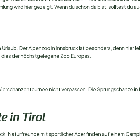
ng wird hier gezeigt. Wenn du schon da bist, solltest du au
Urlaub. Der Alpenzoo in Innsbruck ist besonders, denn hier leb
t dies der höchstgelegene Zoo Europas.
 die Vierschanzentournee nicht verpassen. Die Sprungschanze in
e in Tirol
bruck. Naturfreunde mit sportlicher Ader finden auf einem Camp