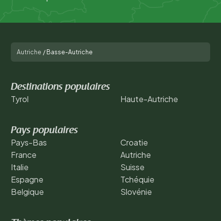
Autriche
/
Basse-Autriche
Destinations populaires
Tyrol
Haute-Autriche
Pays populaires
Pays-Bas
Croatie
France
Autriche
Italie
Suisse
Espagne
Tchéquie
Belgique
Slovénie