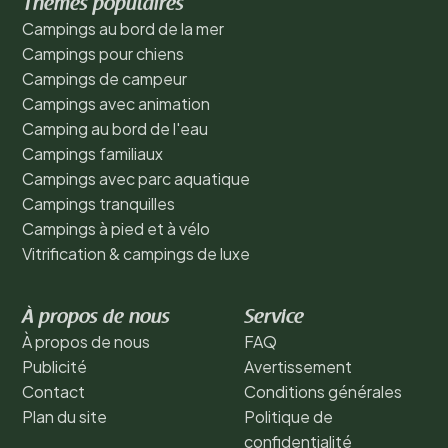
Thèmes populaires
Campings au bord de la mer
Campings pour chiens
Campings de campeur
Campings avec animation
Camping au bord de l'eau
Campings familiaux
Campings avec parc aquatique
Campings tranquilles
Campings à pied et à vélo
Vitrification & campings de luxe
À propos de nous
Service
À propos de nous
FAQ
Publicité
Avertissement
Contact
Conditions générales
Plan du site
Politique de
confidentialité