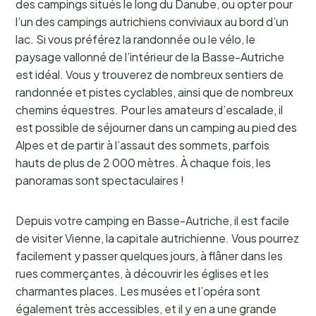
des campings situés le long du Danube, ou opter pour
l’un des campings autrichiens conviviaux au bord d’un
lac. Si vous préférez la randonnée ou le vélo, le
paysage vallonné de l’intérieur de la Basse-Autriche
est idéal. Vous y trouverez de nombreux sentiers de
randonnée et pistes cyclables, ainsi que de nombreux
chemins équestres. Pour les amateurs d’escalade, il
est possible de séjourner dans un camping au pied des
Alpes et de partir à l’assaut des sommets, parfois
hauts de plus de 2 000 mètres. À chaque fois, les
panoramas sont spectaculaires !
Depuis votre camping en Basse-Autriche, il est facile
de visiter Vienne, la capitale autrichienne. Vous pourrez
facilement y passer quelques jours, à flâner dans les
rues commerçantes, à découvrir les églises et les
charmantes places. Les musées et l’opéra sont
également très accessibles, et il y en a une grande