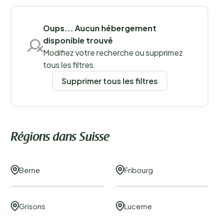
Oups... Aucun hébergement
Sauvegarder les filtres
disponible trouvé
Modifiez votre recherche ou supprimez
tous les filtres.
Régions
Supprimer tous les filtres
Régions dans Suisse
Berne
Fribourg
Grisons
Lucerne