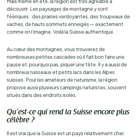
Mais même en été, la région est très agréable à
découvrir. Les paysages de montagne y sont
féériques : des prairies verdoyantes, des troupeaux de
vaches, de hauts sommets enneigés — exactement
comme on l’imagine. Voilà la Suisse authentique.
Au cœur des montagnes, vous trouverez de
nombreuses petites cascades où il fait bon faire une
pause et, pourquoi pas, piquer une tête. Il y a aussi de
nombreux ruisseaux et petits lacs dans les Alpes
suisses. Pour les amateurs de naturisme, la région
propose aussi plusieurs campings naturistes, souvent
situés dans des endroits isolés.
Qu’est-ce qui rend la Suisse encore plus
célèbre ?
Il est vrai que la Suisse est un pays relativement cher.