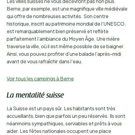
Les villes suisses ne vous décevront pas non plus.
Berne, par exemple, est une magnifique ville médiévale
qui offre de nombreuses activités. Son centre
historique, inscrit au patrimoine mondial de l’UNESCO,
est remarquablement bien préservé et reflète
parfaitement l’ambiance du Moyen Âge. Une rivière
traverse la ville, où il est même possible de se baigner.
Ainsi, vous pouvez profiter d’une balade l’après-midi
avant de vous rafraîchir dans l’eau.
Voir tous les campings à Berne
La mentalité suisse
La Suisse est un pays sûr. Les habitants sont très
accueillants, bien que parfois un peu réservés. Ils sont
néanmoins sympathiques, serviables et prêts à vous
aider. Les fêtes nationales occupent une place