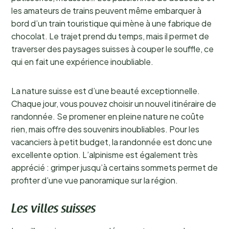
les amateurs de trains peuvent même embarquer à
bord d’un train touristique qui mène à une fabrique de
chocolat. Le trajet prend du temps, mais il permet de
traverser des paysages suisses à couper le souffle, ce
qui en fait une expérience inoubliable.
La nature suisse est d’une beauté exceptionnelle.
Chaque jour, vous pouvez choisir un nouvel itinéraire de
randonnée. Se promener en pleine nature ne coûte
rien, mais offre des souvenirs inoubliables. Pour les
vacanciers à petit budget, la randonnée est donc une
excellente option. L’alpinisme est également très
apprécié : grimper jusqu’à certains sommets permet de
profiter d’une vue panoramique sur la région.
Les villes suisses