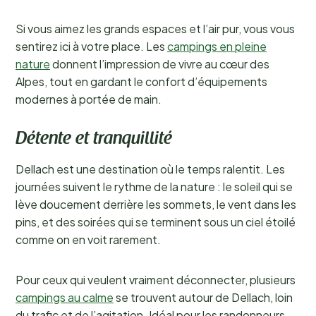
Si vous aimez les grands espaces et l’air pur, vous vous
sentirez ici à votre place. Les
campings en pleine
nature
donnent l’impression de vivre au cœur des
Alpes, tout en gardant le confort d’équipements
modernes à portée de main.
Détente et tranquillité
Dellach est une destination où le temps ralentit. Les
journées suivent le rythme de la nature : le soleil qui se
lève doucement derrière les sommets, le vent dans les
pins, et des soirées qui se terminent sous un ciel étoilé
comme on en voit rarement.
Pour ceux qui veulent vraiment déconnecter, plusieurs
campings au calme
se trouvent autour de Dellach, loin
du trafic et de l’agitation. Idéal pour les randonneurs,