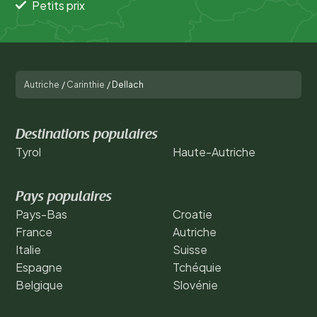
Petits prix
Autriche
/
Carinthie
/
Dellach
Destinations populaires
Tyrol
Haute-Autriche
Pays populaires
Pays-Bas
Croatie
France
Autriche
Italie
Suisse
Espagne
Tchéquie
Belgique
Slovénie