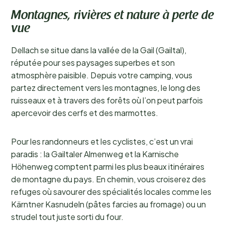
Montagnes, rivières et nature à perte de
vue
Dellach se situe dans la vallée de la Gail (Gailtal),
réputée pour ses paysages superbes et son
atmosphère paisible. Depuis votre camping, vous
partez directement vers les montagnes, le long des
ruisseaux et à travers des forêts où l’on peut parfois
apercevoir des cerfs et des marmottes.
Pour les randonneurs et les cyclistes, c’est un vrai
paradis : la Gailtaler Almenweg et la Karnische
Höhenweg comptent parmi les plus beaux itinéraires
de montagne du pays. En chemin, vous croiserez des
refuges où savourer des spécialités locales comme les
Kärntner Kasnudeln (pâtes farcies au fromage) ou un
strudel tout juste sorti du four.