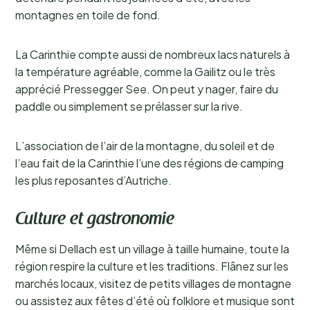
montagnes en toile de fond.
La Carinthie compte aussi de nombreux lacs naturels à
la température agréable, comme la Gailitz ou le très
apprécié Pressegger See. On peut y nager, faire du
paddle ou simplement se prélasser sur la rive.
L’association de l’air de la montagne, du soleil et de
l’eau fait de la Carinthie l’une des régions de camping
les plus reposantes d’Autriche.
Culture et gastronomie
Même si Dellach est un village à taille humaine, toute la
région respire la culture et les traditions. Flânez sur les
marchés locaux, visitez de petits villages de montagne
ou assistez aux fêtes d’été où folklore et musique sont