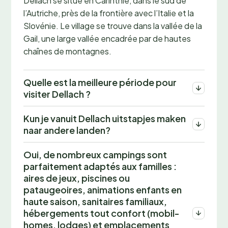
Dellach se situe en Carinthie, dans le sud de
l’Autriche, près de la frontière avec l’Italie et la
Slovénie. Le village se trouve dans la vallée de la
Gail, une large vallée encadrée par de hautes
chaînes de montagnes.
Quelle est la meilleure période pour
visiter Dellach ?
Kun je vanuit Dellach uitstapjes maken
naar andere landen?
Oui, de nombreux campings sont
parfaitement adaptés aux familles :
aires de jeux, piscines ou
pataugeoires, animations enfants en
haute saison, sanitaires familiaux,
hébergements tout confort (mobil-
homes, lodges) et emplacements