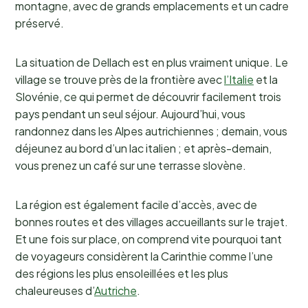
montagne, avec de grands emplacements et un cadre
préservé.
La situation de Dellach est en plus vraiment unique. Le
village se trouve près de la frontière avec
l’Italie
et la
Slovénie, ce qui permet de découvrir facilement trois
pays pendant un seul séjour. Aujourd’hui, vous
randonnez dans les Alpes autrichiennes ; demain, vous
déjeunez au bord d’un lac italien ; et après-demain,
vous prenez un café sur une terrasse slovène.
La région est également facile d’accès, avec de
bonnes routes et des villages accueillants sur le trajet.
Et une fois sur place, on comprend vite pourquoi tant
de voyageurs considèrent la Carinthie comme l’une
des régions les plus ensoleillées et les plus
chaleureuses d’
Autriche
.