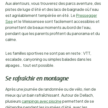
Aux alentours, vous trouverez des parcs aventure, des
pistes de luge d’été et des lacs de baignade où l’eau
est agréablement tempérée en été. Le
Pressegger
See
et le Weissensee sont facilement accessibles et
promettent de beaux moments au bord de l’eau,
pendant que les parents profitent du panorama et du
calme.
Les familles sportives ne sont pas en reste : VTT,
escalade, canyoning ou simples balades dans les
alpages… tout est possible.
Se rafraîchir en montagne
Après une journée de randonnée ou de vélo, rien de
mieux qu’un bain rafraîchissant. Autour de Dellach,
plusieurs
campings avec piscine
permettent de se
détendre pendant les journées d’été, avec les