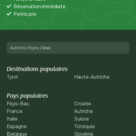
Réservation immédiate
Petits prix
Autriche
/
Styrie
/
Graz
Destinations populaires
Tyrol
Haute-Autriche
Pays populaires
Pays-Bas
Croatie
France
Autriche
Italie
Suisse
Espagne
Tchéquie
Belgique
Slovénie