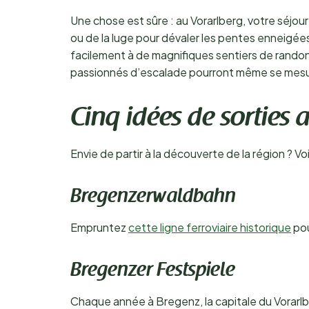
Une chose est sûre : au Vorarlberg, votre séjour 
ou de la luge pour dévaler les pentes enneigée
facilement à de magnifiques sentiers de randon
passionnés d’escalade pourront même se mesurer 
Cinq idées de sorties
Envie de partir à la découverte de la région ? Vo
Bregenzerwaldbahn
Empruntez
cette ligne ferroviaire historique
pou
Bregenzer Festspiele
Chaque année à Bregenz, la capitale du Vorarlb