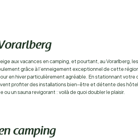
Vorarlberg
eige aux vacances en camping, et pourtant, au Vorarlberg, les
eulement grâce à l’enneigement exceptionnel de cette région 
jour en hiver particulièrement agréable. En stationnant votre
nt profiter des installations bien-être et détente des hôtels 
u un sauna revigorant : voilà de quoi doubler le plaisir.
 en camping