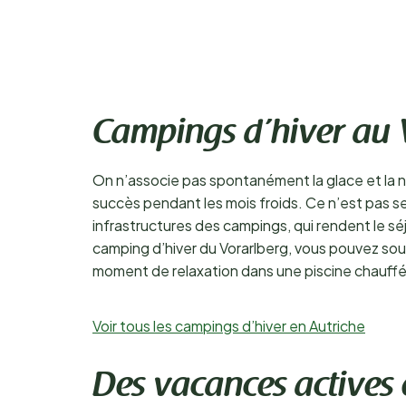
Campings d’hiver au 
On n’associe pas spontanément la glace et la n
succès pendant les mois froids. Ce n’est pas s
infrastructures des campings, qui rendent le sé
camping d’hiver du Vorarlberg, vous pouvez souve
moment de relaxation dans une piscine chauffée o
Voir tous les campings d’hiver en Autriche
Des vacances actives