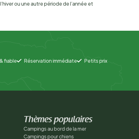
’hiver ou une autre période de l’année et
& fiable
Réservation immédiate
Petits prix
Thèmes populaires
Campings au bord de la mer
Campings pour chiens