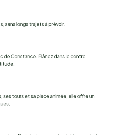
, sans longs trajets à prévoir.
lac de Constance. Flânez dans le centre
titude.
ses tours et sa place animée, elle offre un
ques.