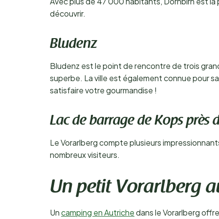
Avec plus de 47 000 habitants, Dornbirn est la p
découvrir.
Bludenz
Bludenz est le point de rencontre de trois gra
superbe. La ville est également connue pour sa 
satisfaire votre gourmandise !
Lac de barrage de Kops près 
Le Vorarlberg compte plusieurs impressionnants
nombreux visiteurs.
Un petit Vorarlberg a
Un
camping en Autriche
dans le Vorarlberg offre