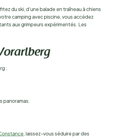
fitez du ski, d’une balade en traîneau à chiens
s votre camping avec piscine, vous accédez
utants aux grimpeurs expérimentés. Les
 Vorarlberg
rg :
bes panoramas.
 Constance
, laissez-vous séduire par des