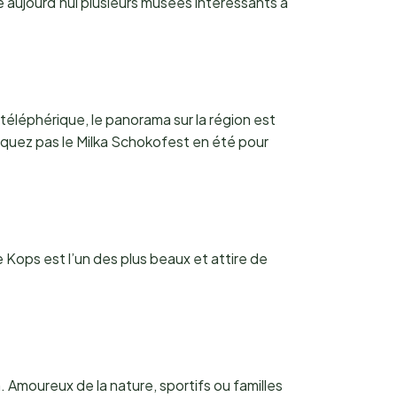
te aujourd’hui plusieurs musées intéressants à
téléphérique, le panorama sur la région est
anquez pas le Milka Schokofest en été pour
Kops est l’un des plus beaux et attire de
n. Amoureux de la nature, sportifs ou familles