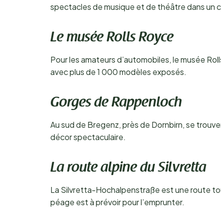
spectacles de musique et de théâtre dans un c
Le musée Rolls Royce
Pour les amateurs d’automobiles, le musée Rolls
avec plus de 1 000 modèles exposés.
Gorges de Rappenloch
Au sud de Bregenz, près de Dornbirn, se trouve
décor spectaculaire.
La route alpine du Silvretta
La Silvretta-Hochalpenstraße est une route tou
péage est à prévoir pour l’emprunter.