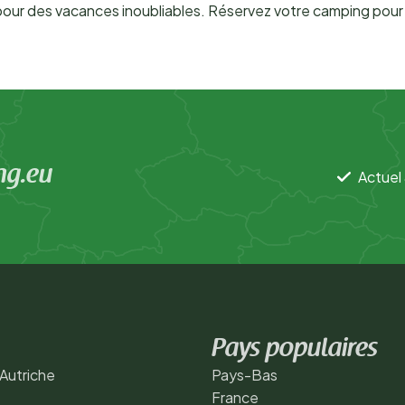
our des vacances inoubliables. Réservez votre camping pour l
ng.eu
Actuel 
Pays populaires
Autriche
Pays-Bas
France