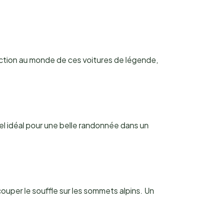
lection au monde de ces voitures de légende,
el idéal pour une belle randonnée dans un
ouper le souffle sur les sommets alpins. Un