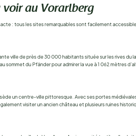
 voir au Vorarlberg
acte : tous les sites remarquables sont facilement accessibles
te ville de près de 30 000 habitants située sur les rives du 
’au sommet du Pfänder pour admirer la vue à 1 062 mètres d’al
ède un centre-ville pittoresque. Avec ses portes médiévales, 
alement visiter un ancien château et plusieurs ruines histori