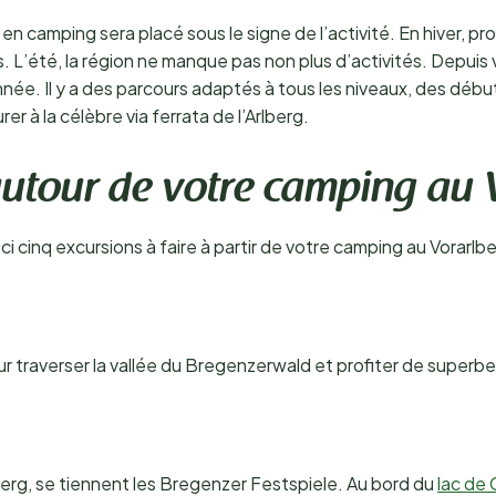
en camping sera placé sous le signe de l’activité. En hiver, pro
s. L’été, la région ne manque pas non plus d’activités. Depui
née. Il y a des parcours adaptés à tous les niveaux, des déb
à la célèbre via ferrata de l’Arlberg.
 autour de votre camping au
ici cinq excursions à faire à partir de votre camping au Vorarlbe
r traverser la vallée du Bregenzerwald et profiter de super
erg, se tiennent les Bregenzer Festspiele. Au bord du
lac de