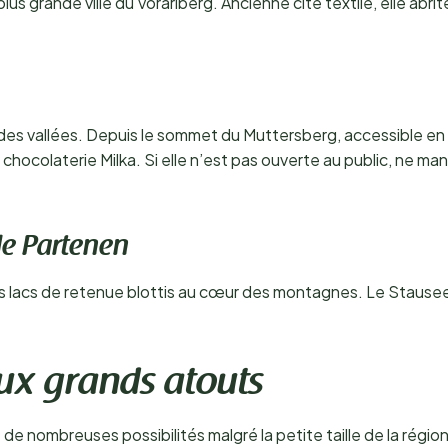
lus grande ville du Vorarlberg. Ancienne cité textile, elle abri
ndes vallées. Depuis le sommet du Muttersberg, accessible en 
chocolaterie Milka. Si elle n’est pas ouverte au public, ne m
de Partenen
 lacs de retenue blottis au cœur des montagnes. Le Stausee 
ux grands atouts
 de nombreuses possibilités malgré la petite taille de la régio