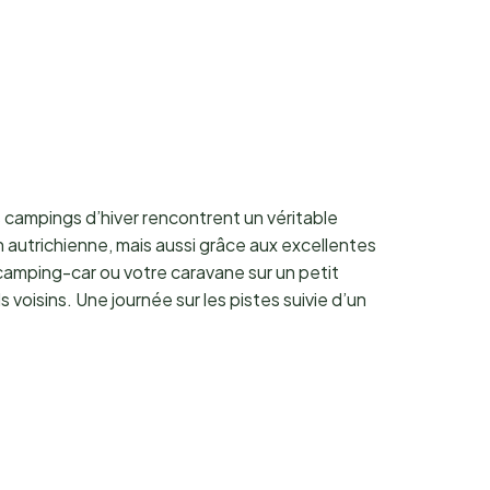
 campings d’hiver rencontrent un véritable
autrichienne, mais aussi grâce aux excellentes
 camping-car ou votre caravane sur un petit
voisins. Une journée sur les pistes suivie d’un