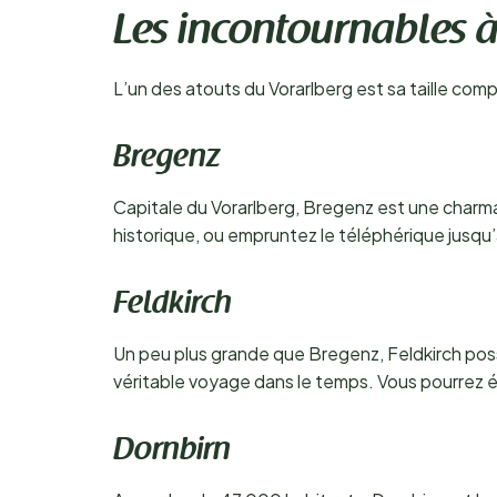
Les incontournables à
L’un des atouts du Vorarlberg est sa taille comp
Bregenz
Capitale du Vorarlberg, Bregenz est une charman
historique, ou empruntez le téléphérique jusqu
Feldkirch
Un peu plus grande que Bregenz, Feldkirch poss
véritable voyage dans le temps. Vous pourrez ég
Dornbirn