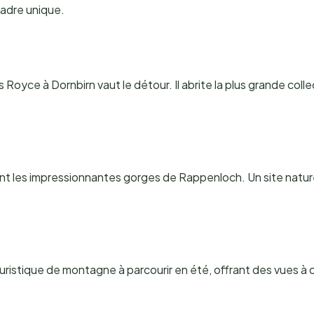
adre unique.
 Royce à Dornbirn vaut le détour. Il abrite la plus grande col
nt les impressionnantes gorges de Rappenloch. Un site natur
ristique de montagne à parcourir en été, offrant des vues à c