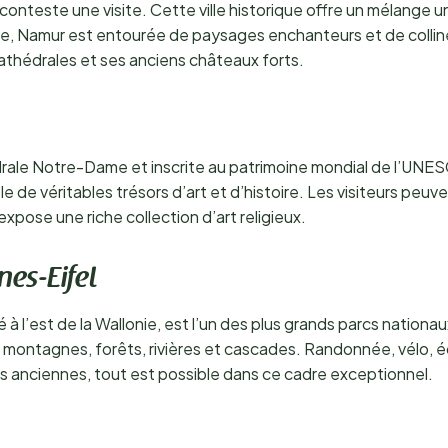
conteste une visite. Cette ville historique offre un mélange u
se, Namur est entourée de paysages enchanteurs et de collin
athédrales et ses anciens châteaux forts.
drale Notre-Dame et inscrite au patrimoine mondial de l’UNES
e de véritables trésors d’art et d’histoire. Les visiteurs peu
xpose une riche collection d’art religieux.
nes-Eifel
à l’est de la Wallonie, est l’un des plus grands parcs nationau
e montagnes, forêts, rivières et cascades. Randonnée, vélo, é
es anciennes, tout est possible dans ce cadre exceptionnel.