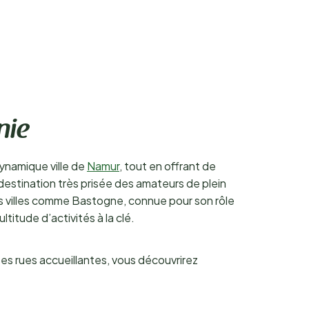
nie
dynamique ville de
Namur
, tout en offrant de
stination très prisée des amateurs de plein
 des villes comme Bastogne, connue pour son rôle
itude d’activités à la clé.
ses rues accueillantes, vous découvrirez