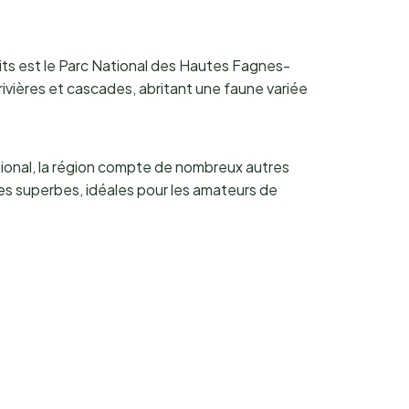
its est le Parc National des Hautes Fagnes-
ivières et cascades, abritant une faune variée
ational, la région compte de nombreux autres
es superbes, idéales pour les amateurs de