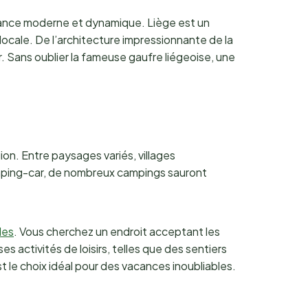
biance moderne et dynamique. Liège est un
locale. De l’architecture impressionnante de la
ur. Sans oublier la fameuse gaufre liégeoise, une
ion. Entre paysages variés, villages
camping-car, de nombreux campings sauront
les
. Vous cherchez un endroit acceptant les
activités de loisirs, telles que des sentiers
t le choix idéal pour des vacances inoubliables.