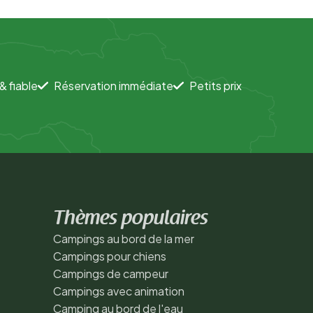
& fiable
Réservation immédiate
Petits prix
Thèmes populaires
Campings au bord de la mer
Campings pour chiens
Campings de campeur
Campings avec animation
Camping au bord de l'eau