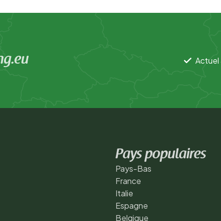
ng.eu
Actuel 
Pays populaires
Pays-Bas
France
Italie
Espagne
Belgique