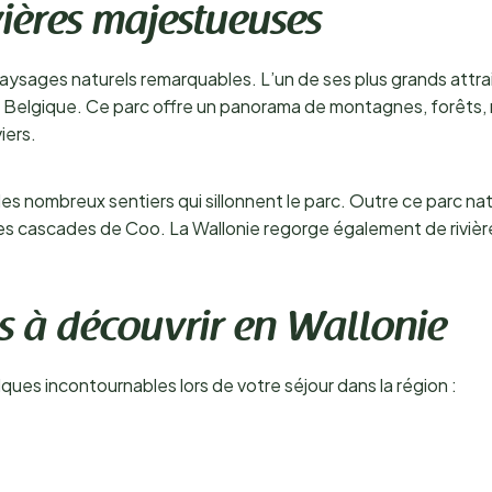
vières majestueuses
aysages naturels remarquables. L’un de ses plus grands attra
e Belgique. Ce parc offre un panorama de montagnes, forêts, r
iers.
o les nombreux sentiers qui sillonnent le parc. Outre ce parc n
 les cascades de Coo. La Wallonie regorge également de rivièr
és à découvrir en Wallonie
ques incontournables lors de votre séjour dans la région :