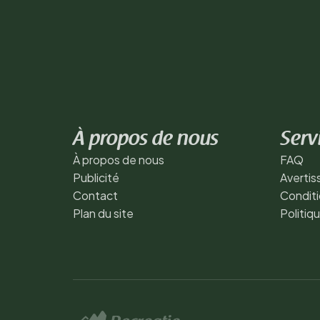
À propos de nous
Serv
À propos de nous
FAQ
Publicité
Averti
Contact
Conditi
Plan du site
Politiq