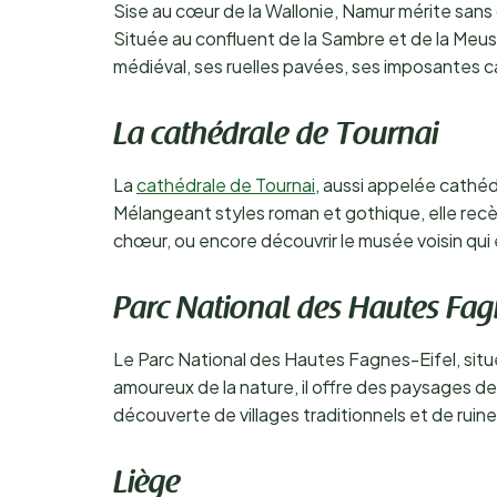
Sise au cœur de la Wallonie, Namur mérite sans 
Située au confluent de la Sambre et de la Meu
médiéval, ses ruelles pavées, ses imposantes c
La cathédrale de Tournai
La
cathédrale de Tournai
, aussi appelée cathé
Mélangeant styles roman et gothique, elle recèl
chœur, ou encore découvrir le musée voisin qui e
Parc National des Hautes Fag
Le Parc National des Hautes Fagnes-Eifel, situé 
amoureux de la nature, il offre des paysages d
découverte de villages traditionnels et de ruin
Liège