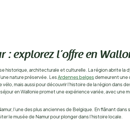
: explorez l’offre en Wallo
e historique, architecturale et culturelle. La région abrite la 
’une nature préservée. Les
Ardennes belges
demeurent une de
 le vélo, mais aussi pour découvrir l’histoire de la région dans
éjour en Wallonie promet une expérience variée, avec une mult
 Namur, l’une des plus anciennes de Belgique. En flânant dans 
siter le musée de Namur pour plonger dans l’histoire locale.