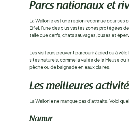
Parcs nationaux et ri
La Wallonie est une région reconnue pour ses p
Eifel, l’une des plus vastes zones protégées d
telle que cerfs, chats sauvages, buses et éperv
Les visiteurs peuvent parcourir à pied ou à vél
sites naturels, comme la vallée de la Meuse ou
pêche ou de baignade en eaux claires.
Les meilleures activit
La Wallonie ne manque pas d’attraits. Voici quel
Namur