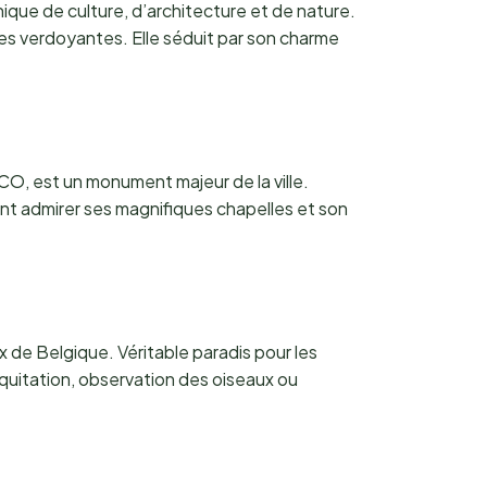
nique de culture, d’architecture et de nature.
es verdoyantes. Elle séduit par son charme
CO, est un monument majeur de la ville.
vent admirer ses magnifiques chapelles et son
x de Belgique. Véritable paradis pour les
quitation, observation des oiseaux ou