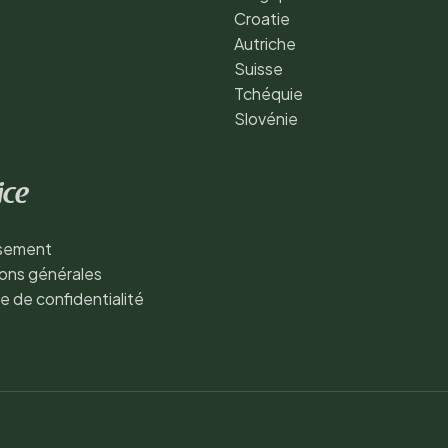
Croatie
Autriche
Suisse
Tchéquie
Slovénie
ice
ssement
ons générales
ue de confidentialité