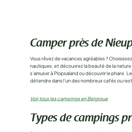
Camper près de Nieup
Vous rêvez de vacances agréables ? Choisissez un
nautiques, et découvrez la beauté de la nature d
s’amuser à Plopsaland ou découvrir le phare. L
détendre dans l’un des nombreux cafés ou restau
Voir tous les campings en Belgique
Types de campings pr