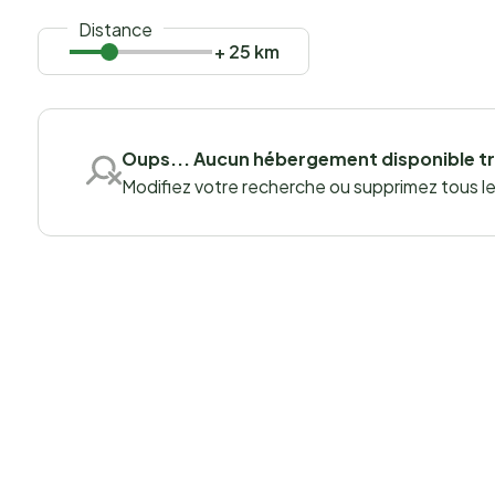
Distance
+ 25 km
Oups... Aucun hébergement disponible t
Modifiez votre recherche ou supprimez tous les