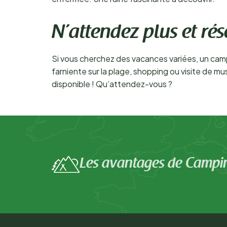
N’attendez plus et rés
Si vous cherchez des vacances variées, un campin
farniente sur la plage, shopping ou visite de mu
disponible ! Qu’attendez-vous ?
Les avantages de Campi