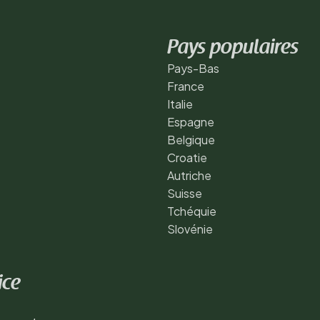
Pays populaires
Pays-Bas
France
Italie
Espagne
Belgique
Croatie
Autriche
Suisse
Tchéquie
Slovénie
ice