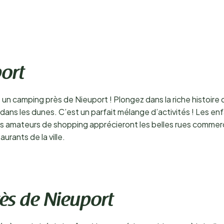
ort
 camping près de Nieuport ! Plongez dans la riche histoire de 
ans les dunes. C’est un parfait mélange d’activités ! Les enfa
es amateurs de shopping apprécieront les belles rues commerç
rants de la ville.
ès de Nieuport