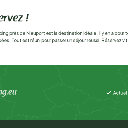
ervez !
g près de Nieuport est la destination idéale. Il y en a pour to
sées. Tout est réuni pour passer un séjour réussi. Réservez vi
ng.eu
Actuel 