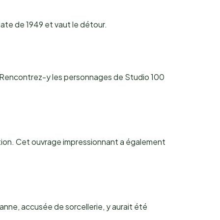
date de 1949 et vaut le détour.
. Rencontrez-y les personnages de Studio 100
gation. Cet ouvrage impressionnant a également
Panne, accusée de sorcellerie, y aurait été