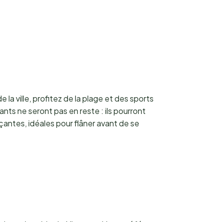
la ville, profitez de la plage et des sports
nts ne seront pas en reste : ils pourront
antes, idéales pour flâner avant de se