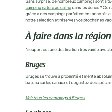
Sans surprise, de nombreux campings sont situé
camping nature au calme
dans les dunes ? Ou r
grâce à des campings parfaitement adaptés aux 
notre sélection et réservez vos prochaines va
À faire dans la région
Nieuport est une destination très variée avec b
Bruges
Bruges se trouve à proximité et mérite absolume
bateau sur les canaux et dégustez des spécial
Voir tous les campings à Bruges