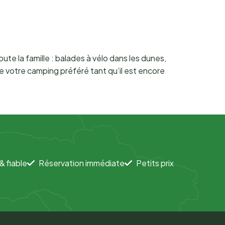
ute la famille : balades à vélo dans les dunes,
te votre camping préféré tant qu’il est encore
& fiable
Réservation immédiate
Petits prix