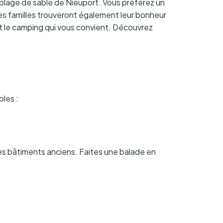
 plage de sable de Nieuport. Vous préférez un
s familles trouveront également leur bonheur
nt le camping qui vous convient. Découvrez
bles :
ues bâtiments anciens. Faites une balade en