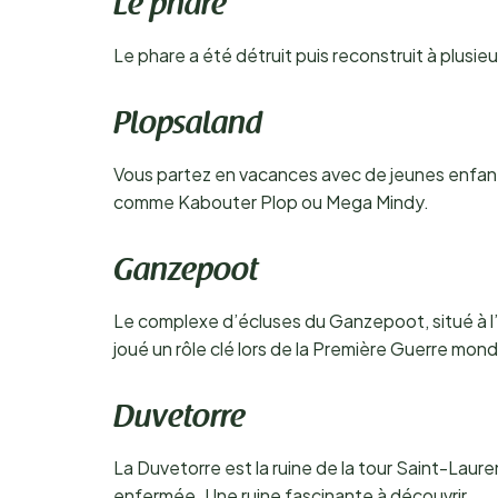
Le phare
Le phare a été détruit puis reconstruit à plusie
Plopsaland
Vous partez en vacances avec de jeunes enfant
comme Kabouter Plop ou Mega Mindy.
Ganzepoot
Le complexe d’écluses du Ganzepoot, situé à l’
joué un rôle clé lors de la Première Guerre mond
Duvetorre
La Duvetorre est la ruine de la tour Saint-Lauren
enfermée. Une ruine fascinante à découvrir.