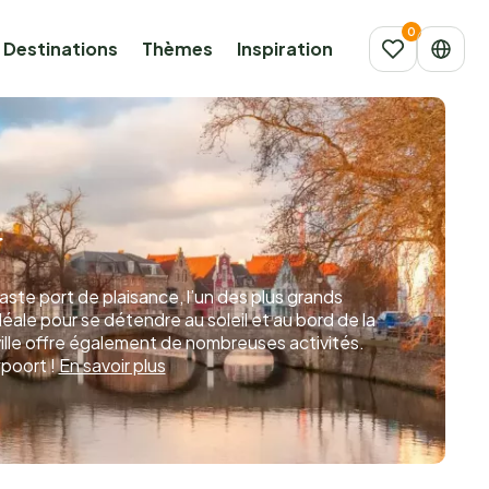
Destinations
Thèmes
Inspiration
t
ste port de plaisance, l’un des plus grands
déale pour se détendre au soleil et au bord de la
 ville offre également de nombreuses activités.
poort !
En savoir plus