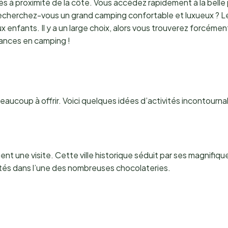
s à proximité de la côte. Vous accédez rapidement à la belle
echerchez-vous un grand camping confortable et luxueux ? Le
enfants. Il y a un large choix, alors vous trouverez forcéme
cances en camping !
eaucoup à offrir. Voici quelques idées d’activités incontourna
nt une visite. Cette ville historique séduit par ses magnifiq
ités dans l’une des nombreuses chocolateries.