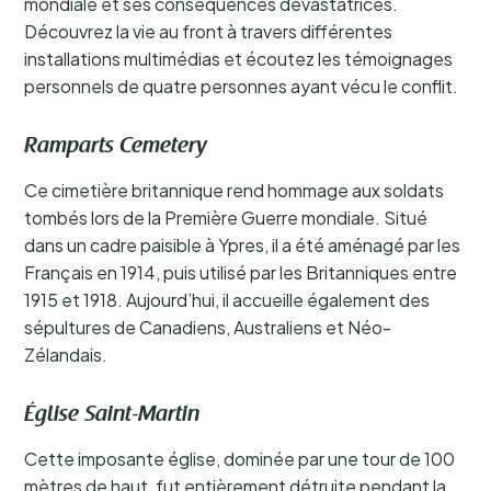
mondiale et ses conséquences dévastatrices.
Découvrez la vie au front à travers différentes
installations multimédias et écoutez les témoignages
personnels de quatre personnes ayant vécu le conflit.
Ramparts Cemetery
Ce cimetière britannique rend hommage aux soldats
tombés lors de la Première Guerre mondiale. Situé
dans un cadre paisible à Ypres, il a été aménagé par les
Français en 1914, puis utilisé par les Britanniques entre
1915 et 1918. Aujourd’hui, il accueille également des
sépultures de Canadiens, Australiens et Néo-
Zélandais.
Église Saint-Martin
Cette imposante église, dominée par une tour de 100
mètres de haut, fut entièrement détruite pendant la