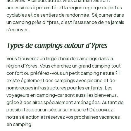
activités. Plusieurs autres villes charmantes sont
accessibles à proximité, et la région regorge de pistes
cyclables et de sentiers de randonnée. Séjourner dans
un camping près d’Ypres, c’est l’assurance de ne jamais
s’ennuyer.
Types de campings autour d’Ypres
Vous trouverez un large choix de campings dans la
région d’Ypres. Vous cherchez un grand camping tout
confort ou préférez-vous un petit camping nature ? Il
existe également des campings avec piscine et de
nombreuses infrastructures pour les enfants. Les
voyageurs en camping-car sont aussi les bienvenus,
grâce à des aires spécialement aménagées. Autant de
possibilités pour un séjour sur mesure ! Découvrez
notre sélection et réservez vos prochaines vacances
en camping.