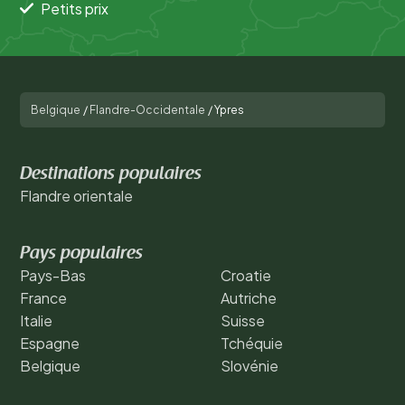
Petits prix
Belgique
/
Flandre-Occidentale
/
Ypres
Destinations populaires
Flandre orientale
Pays populaires
Pays-Bas
Croatie
France
Autriche
Italie
Suisse
Espagne
Tchéquie
Belgique
Slovénie