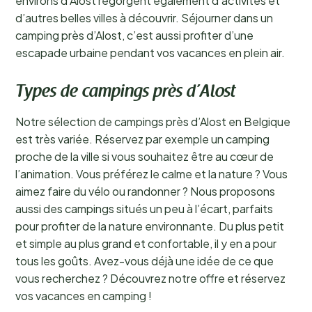
environs d’Alost regorgent également d’activités et
d’autres belles villes à découvrir. Séjourner dans un
camping près d’Alost, c’est aussi profiter d’une
escapade urbaine pendant vos vacances en plein air.
Types de campings près d’Alost
Notre sélection de campings près d’Alost en Belgique
est très variée. Réservez par exemple un camping
proche de la ville si vous souhaitez être au cœur de
l’animation. Vous préférez le calme et la nature ? Vous
aimez faire du vélo ou randonner ? Nous proposons
aussi des campings situés un peu à l’écart, parfaits
pour profiter de la nature environnante. Du plus petit
et simple au plus grand et confortable, il y en a pour
tous les goûts. Avez-vous déjà une idée de ce que
vous recherchez ? Découvrez notre offre et réservez
vos vacances en camping !