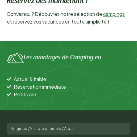
Réservez dès maintenant !
Convaincu ? Découvrez notre sélection de
campings
et réservez vos vacances en toute simplicité !
Les avantages de Camping.eu
Actuel & fiable
Réservation immédiate
Petits prix
Belgique
/
Flandre orientale
/
Alost