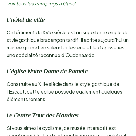
Voir tous les campings à Gand
L’hôtel de ville
Ce bâtiment du XVIe siècle est un superbe exemple du
style gothique brabançon tardif. Il abrite aujourd’hui un
musée qui met en valeur l’orfèvrerie et les tapisseries,
une spécialité reconnue d'Oudenaarde.
L’église Notre-Dame de Pamele
Construite au XIIIe siècle dans le style gothique de
l’Escaut, cette église possède également quelques
éléments romans.
Le Centre Tour des Flandres
Si vous aimez le cyclisme, ce musée interactif est
incontournable. Dédié à la mythique course cycliste, il