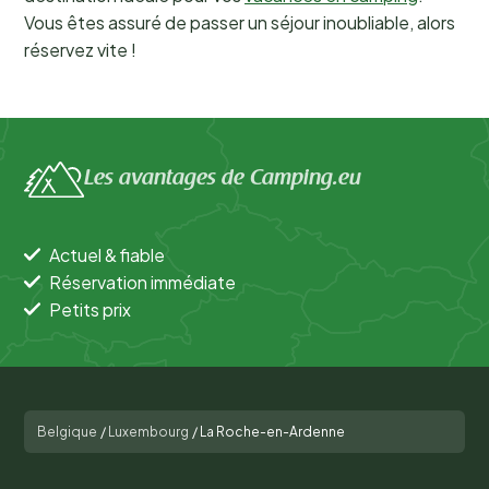
Vous êtes assuré de passer un séjour inoubliable, alors
réservez vite !
Les avantages de Camping.eu
Actuel & fiable
Réservation immédiate
Petits prix
Belgique
/
Luxembourg
/
La Roche-en-Ardenne