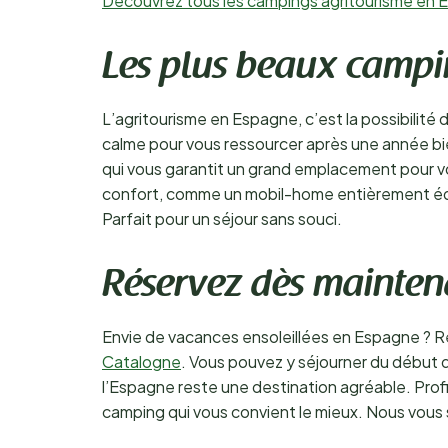
Découvrez tous les campings agritourisme en 
Les plus beaux campi
L’agritourisme en Espagne, c’est la possibilité
calme pour vous ressourcer après une année bi
qui vous garantit un grand emplacement pour v
confort, comme un mobil-home entièrement équip
Parfait pour un séjour sans souci.
Réservez dès mainten
Envie de vacances ensoleillées en Espagne ? R
Catalogne
. Vous pouvez y séjourner du début d
l’Espagne reste une destination agréable. Profi
camping qui vous convient le mieux. Nous vous