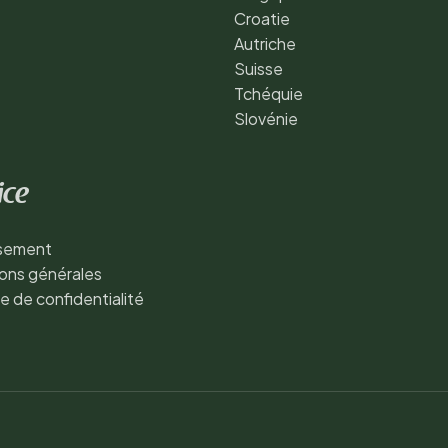
Croatie
Autriche
Suisse
Tchéquie
Slovénie
ice
ssement
ons générales
ue de confidentialité