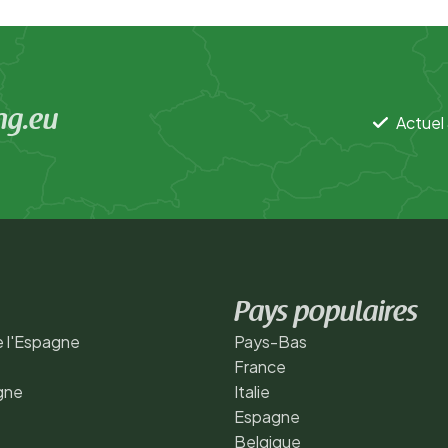
ng.eu
Actuel 
Pays populaires
 l'Espagne
Pays-Bas
France
gne
Italie
Espagne
Belgique