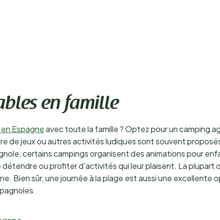
bles en famille
 en Espagne
avec toute la famille ? Optez pour un camping 
re de jeux ou autres activités ludiques sont souvent proposés
gnole, certains campings organisent des animations pour enfan
tendre ou profiter d’activités qui leur plaisent. La plupart 
ne. Bien sûr, une journée à la plage est aussi une excellente
spagnoles.