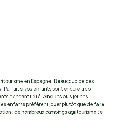
agritourisme en Espagne. Beaucoup de ces
. Parfait si vos enfants sont encore trop
ts pendant l’été. Ainsi, les plus jeunes
des enfants préfèrent jouer plutôt que de faire
 option : de nombreux campings agritourisme se