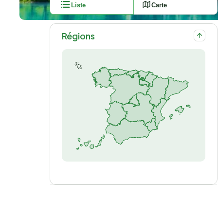
Liste
Carte
Régions