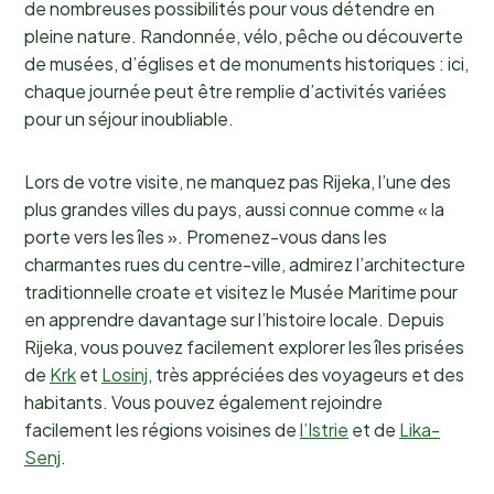
de nombreuses possibilités pour vous détendre en
pleine nature. Randonnée, vélo, pêche ou découverte
de musées, d’églises et de monuments historiques : ici,
chaque journée peut être remplie d’activités variées
pour un séjour inoubliable.
Lors de votre visite, ne manquez pas Rijeka, l’une des
plus grandes villes du pays, aussi connue comme « la
porte vers les îles ». Promenez-vous dans les
charmantes rues du centre-ville, admirez l’architecture
traditionnelle croate et visitez le Musée Maritime pour
en apprendre davantage sur l’histoire locale. Depuis
Rijeka, vous pouvez facilement explorer les îles prisées
de
Krk
et
Losinj
, très appréciées des voyageurs et des
habitants. Vous pouvez également rejoindre
facilement les régions voisines de
l’Istrie
et de
Lika-
Senj
.