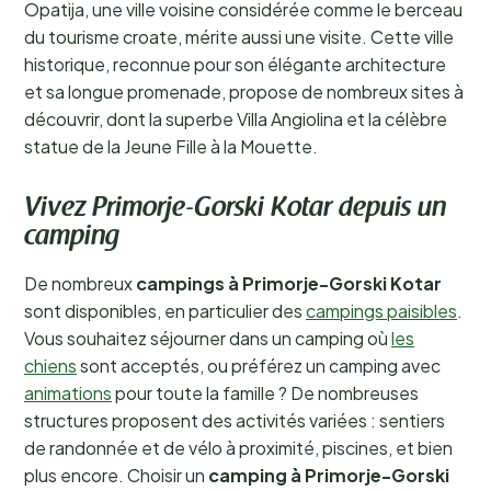
Opatija, une ville voisine considérée comme le berceau
du tourisme croate, mérite aussi une visite. Cette ville
historique, reconnue pour son élégante architecture
et sa longue promenade, propose de nombreux sites à
découvrir, dont la superbe Villa Angiolina et la célèbre
statue de la Jeune Fille à la Mouette.
Vivez Primorje-Gorski Kotar depuis un
camping
De nombreux
campings à Primorje-Gorski Kotar
sont disponibles, en particulier des
campings paisibles
.
Vous souhaitez séjourner dans un camping où
les
chiens
sont acceptés, ou préférez un camping avec
animations
pour toute la famille ? De nombreuses
structures proposent des activités variées : sentiers
de randonnée et de vélo à proximité, piscines, et bien
plus encore. Choisir un
camping à Primorje-Gorski