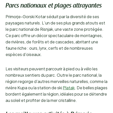
Parcs nationaux et plages attrayantes
Primorje-Gorski Kotar séduit par la diversité de ses
paysages naturels. L’un de ses plus grands atouts est
le parc national de Risnjak, une vaste zone protégée.
Ce parc offre un décor spectaculaire de montagnes,
de rivières, de forêts et de cascades, abritant une
faune riche : ours, lynx, cerfs et de nombreuses
espèces d’oiseaux.
Les visiteurs peuvent parcourir à pied ou à vélo les
nombreux sentiers du parc. Outre le parc national, la
région regorge d’autres merveilles naturelles, comme la
rivière Kupa ou la station de ski
Platak
. De belles plages
bordent également la région, idéales pour se détendre
au soleil et profiter de la mer cristalline.