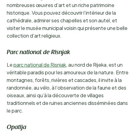
nombreuses œuvres d’art et un riche patrimoine
historique. Vous pouvez découvrir l’intérieur de la
cathédrale, admirer ses chapelles et son autel, et
visiter le musée municipal voisin qui présente une belle
collection d’art religieux.
Parc national de Risnjak
Le
parc national de Risnjak
, au nord de Rijeka, est un
véritable paradis pour les amoureux de la nature. Entre
montagnes, forêts, rivières et cascades, il invite à la
randonnée, au vélo, à l’observation de la faune et des
oiseaux, ainsi qu’à la découverte de villages
traditionnels et de ruines anciennes disséminées dans
le parc.
Opatija