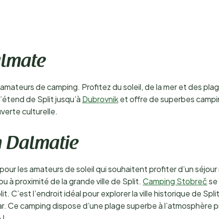
almate
amateurs de camping. Profitez du soleil, de la mer et des plag
s’étend de Split jusqu’à
Dubrovnik
et offre de superbes campi
verte culturelle.
n Dalmatie
pour les amateurs de soleil qui souhaitent profiter d’un séjou
 à proximité de la grande ville de Split.
Camping Stobreč
se 
. C’est l’endroit idéal pour explorer la ville historique de Spli
Hvar. Ce camping dispose d’une plage superbe à l’atmosphère pre
 !