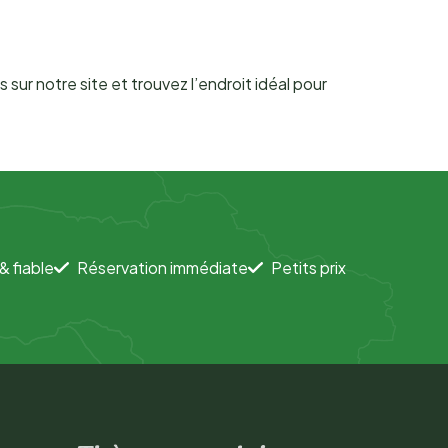
 sur notre site et trouvez l’endroit idéal pour
& fiable
Réservation immédiate
Petits prix