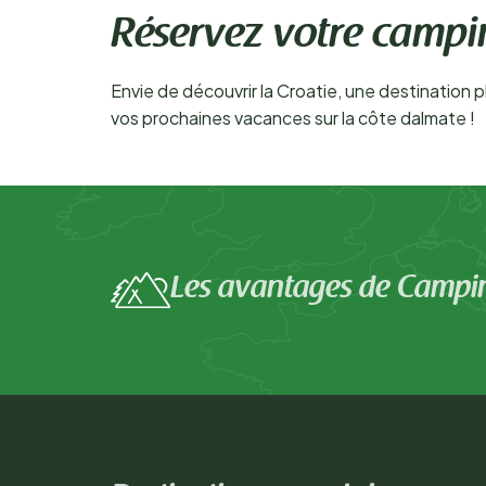
Réservez votre campi
Envie de découvrir la Croatie, une destination p
vos prochaines vacances sur la côte dalmate !
Les avantages de Campi