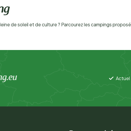
ng
leine de soleil et de culture ? Parcourez les campings proposés
ng.eu
Actuel 