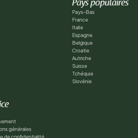
Pays populaires
Pays-Bas
France
Italie
Espagne
Belgique
Croatie
Autriche
Suisse
Tchéquie
Slovénie
ice
ssement
ons générales
ue de confidentialité