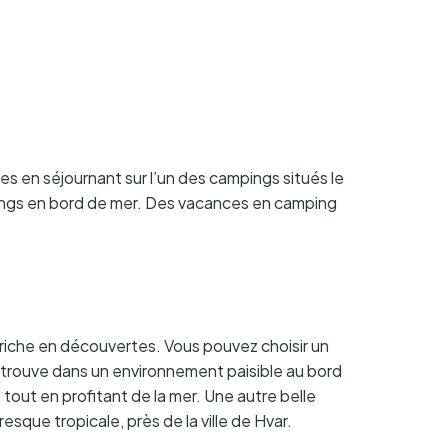
es en séjournant sur l’un des campings situés le
ngs en bord de mer. Des vacances en camping
r riche en découvertes. Vous pouvez choisir un
trouve dans un environnement paisible au bord
t tout en profitant de la mer. Une autre belle
sque tropicale, près de la ville de Hvar.