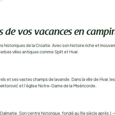
s de vos vacances en campi
s historiques de la Croatie. Avec son histoire riche et mouveme
erbes villes antiques comme Split et Hvar.
rels et ses vastes champs de lavande. Dans la ville de Hvar, le
 Hektorović et l’église Notre-Dame de la Miséricorde.
 la Dalmatie. Son centre historique, fondé au IIIe siècle après J