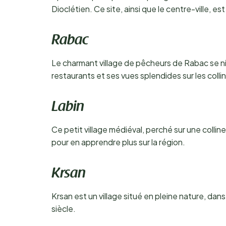
Dioclétien. Ce site, ainsi que le centre-ville, e
Rabac
Le charmant village de pêcheurs de Rabac se ni
restaurants et ses vues splendides sur les colli
Labin
Ce petit village médiéval, perché sur une collin
pour en apprendre plus sur la région.
Krsan
Krsan est un village situé en pleine nature, dan
siècle.