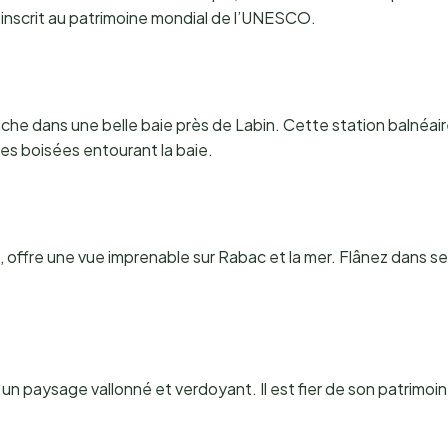
st inscrit au patrimoine mondial de l’UNESCO.
che dans une belle baie près de Labin. Cette station balnéai
nes boisées entourant la baie.
e, offre une vue imprenable sur Rabac et la mer. Flânez dans s
s un paysage vallonné et verdoyant. Il est fier de son patrimoi