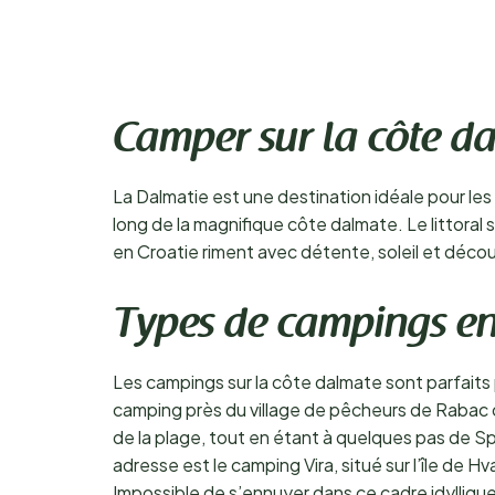
Camper sur la côte d
La Dalmatie est une destination idéale pour les 
long de la magnifique côte dalmate. Le littoral 
en Croatie riment avec détente, soleil et décou
Types de campings e
Les campings sur la côte dalmate sont parfaits 
camping près du village de pêcheurs de Rabac ou
de la plage, tout en étant à quelques pas de Split
adresse est le camping Vira, situé sur l’île de 
Impossible de s’ennuyer dans ce cadre idyllique