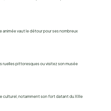
re animée vaut le détour pour ses nombreux
es ruelles pittoresques ou visitez son musée
ne culturel, notamment son fort datant du XIIIe