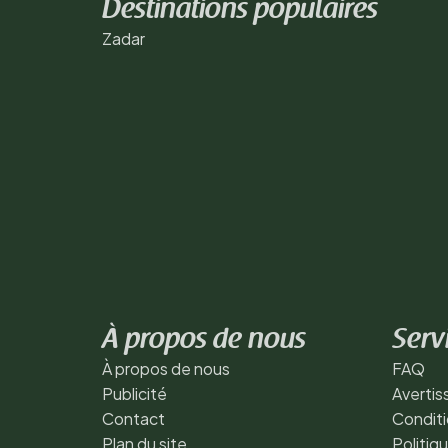
Destinations populaires
Zadar
À propos de nous
Serv
À propos de nous
FAQ
Publicité
Averti
Contact
Conditi
Plan du site
Politiq