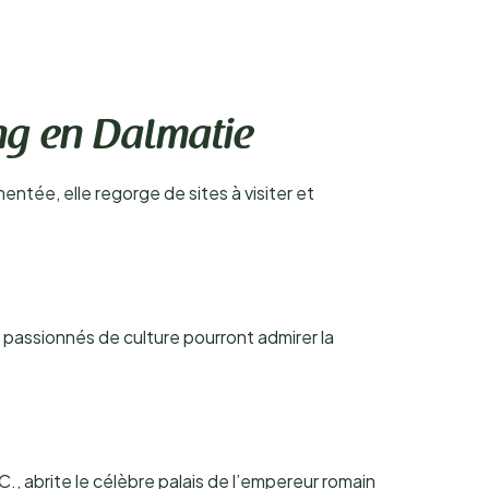
ng en Dalmatie
ntée, elle regorge de sites à visiter et
s passionnés de culture pourront admirer la
.-C., abrite le célèbre palais de l’empereur romain