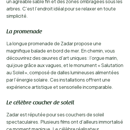
un agréable sable fin et des zones ombragées sous les
arbres. C’est l’endroit idéal pour se relaxer en toute
simplicité.
La promenade
La longue promenade de Zadar propose une
magnifique balade en bord de mer. En chemin, vous
découvrirez des œuvres d’art uniques : l’orgue marin,
qui joue grâce aux vagues, et le monument « Salutation
au Soleil », composé de dalles lumineuses alimentées
par l’énergie solaire. Ces installations offrent une
expérience artistique et sensorielle incomparable.
Le célèbre coucher de soleil
Zadar est réputée pour ses couchers de soleil
spectaculaires. Plusieurs films ont d’ailleurs immortalisé
ce moment magique. Le célèbre réalisateur