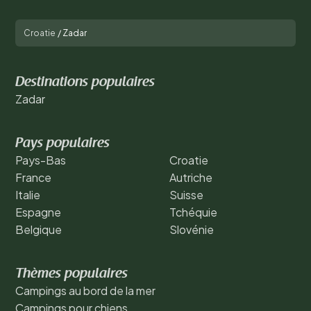
Croatie
/
Zadar
Destinations populaires
Zadar
Pays populaires
Pays-Bas
Croatie
France
Autriche
Italie
Suisse
Espagne
Tchéquie
Belgique
Slovénie
Thèmes populaires
Campings au bord de la mer
Campings pour chiens