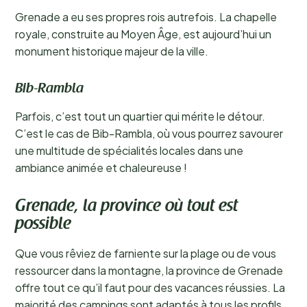
Grenade a eu ses propres rois autrefois. La chapelle
royale, construite au Moyen Âge, est aujourd’hui un
monument historique majeur de la ville.
Bib-Rambla
Parfois, c’est tout un quartier qui mérite le détour.
C’est le cas de Bib-Rambla, où vous pourrez savourer
une multitude de spécialités locales dans une
ambiance animée et chaleureuse !
Grenade, la province où tout est
possible
Que vous rêviez de farniente sur la plage ou de vous
ressourcer dans la montagne, la province de Grenade
offre tout ce qu’il faut pour des vacances réussies. La
majorité des campings sont adaptés à tous les profils