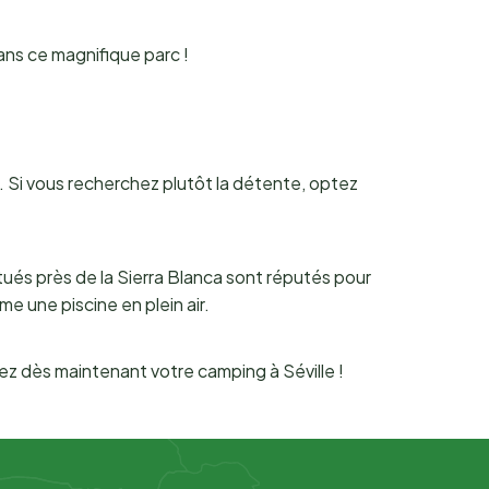
dans ce magnifique parc !
t. Si vous recherchez plutôt la détente, optez
itués près de la Sierra Blanca sont réputés pour
 une piscine en plein air.
ez dès maintenant votre camping à Séville !