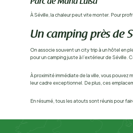
Parc de María Luisa
À Séville, la chaleur peut vite monter. Pour prof
Un camping près de Sé
On associe souvent un city trip à un hôtel en pl
pour un camping juste à l’extérieur de Séville.
À proximité immédiate de la ville, vous pouvez 
leur cadre exceptionnel. De plus, ces emplacem
En résumé, tous les atouts sont réunis pour fai