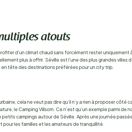
ultiples atouts
profiter d’un climat chaud sans forcément rester uniquement à 
tellement plus à offrir. Séville est l’une des plus grandes villes d
 en tête des destinations préférées pour un city trip.
rbaine, cela ne veut pas dire qu’il n’y a rien à proposer côté 
nature, le Camping Villsom. Ce n’est qu’un exemple parmi de n
petits campings autour de Séville. Après une journée passée d
pour les familles et les amateurs de tranquillité.