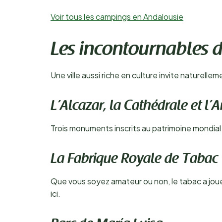
Voir tous les campings en Andalousie
Les incontournables d
Une ville aussi riche en culture invite naturelle
L’Alcazar, la Cathédrale et l’
Trois monuments inscrits au patrimoine mondial d
La Fabrique Royale de Tabac
Que vous soyez amateur ou non, le tabac a jou
ici.