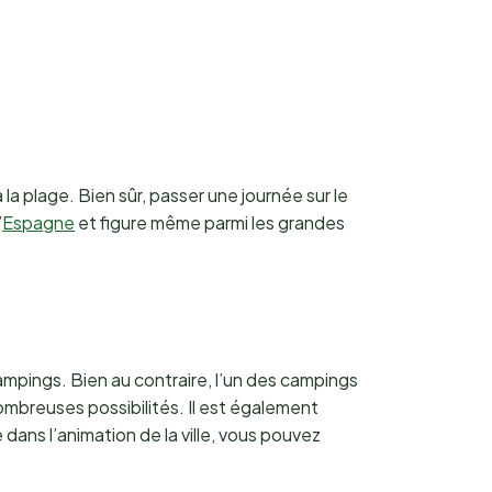
la plage. Bien sûr, passer une journée sur le
’
Espagne
et figure même parmi les grandes
campings. Bien au contraire, l’un des campings
ombreuses possibilités. Il est également
ans l’animation de la ville, vous pouvez