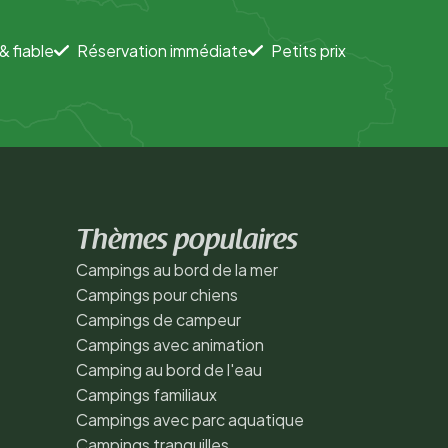
& fiable
Réservation immédiate
Petits prix
Thèmes populaires
Campings au bord de la mer
Campings pour chiens
Campings de campeur
Campings avec animation
Camping au bord de l'eau
Campings familiaux
Campings avec parc aquatique
Campings tranquilles