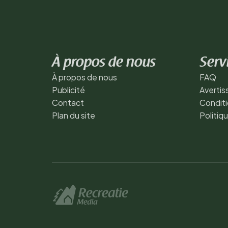
À propos de nous
Serv
À propos de nous
FAQ
Publicité
Averti
Contact
Conditi
Plan du site
Politiq