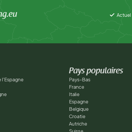
ng.eu
Actuel 
Pays populaires
 l'Espagne
Pays-Bas
France
gne
Italie
Espagne
Belgique
Croatie
Autriche
Suisse