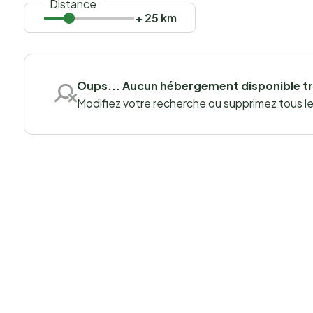
Distance
+ 25 km
Oups... Aucun hébergement disponible t
Modifiez votre recherche ou supprimez tous les