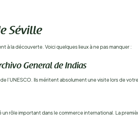
e Séville
ment à la découverte. Voici quelques lieux à ne pas manquer :
Archivo General de Indias
e l’UNESCO. Ils méritent absolument une visite lors de votre s
é un rôle important dans le commerce international. La prem