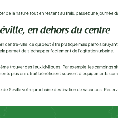
iter de la nature tout en restant au frais, passez une journée 
ville, en dehors du centre
ein centre-ville, ce qui peut être pratique mais parfois bruyan
 Cela permet de s’échapper facilement de l’agitation urbaine.
même trouver des lieux idylliques. Par exemple, les campings s
ents plus en retrait bénéficient souvent d’équipements comme
re de Séville votre prochaine destination de vacances. Réserv