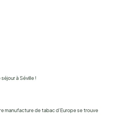
éjour à Séville !
ière manufacture de tabac d’Europe se trouve